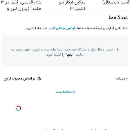
گجت دیجیتال)
میکنن انگار مو
های قدیمی، فقط در 3
کاشتی!!!!!
هفته!! (بدون لیزر و
جراحی)
دیدگاه‌ها
لطفا قبل از ارسال دیدگاه خود، حتما
قوانین و مقررات
را مطالعه فرمایید.
جهت ارسال نظر و دیدگاه خود باید ابتدا وارد سایت شوید. جهت ورود به
سایت
اینجا
را کلیک کنید
0
دیدگاه
بر اساس محبوب ترین
مشاهده بیشتر