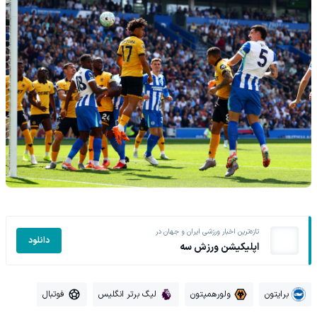
تازه‌ترین اخبار ورزشی ایران و جهان در
دانلود
اپلیکیشن ورزش سه
برایتون
ولورهمپتون
لیگ برتر انگلیس
فوتبال