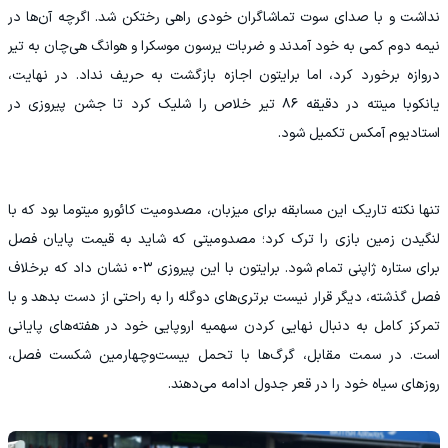
نداشت و با صدای سوت تماشاگران خودی راهی رختکن شد. اگرچه آن‌ها در
نیمه دوم کمی به خود آمدند و ضربات یرسون موسکرا و هوانگ هی‌چان به تیر
دروازه برخورد کرد، اما برایتون اجازه بازگشت به حریف نداد. در نهایت،
یانکوبا مینته در دقیقه ۸۶ تیر خلاص را شلیک کرد تا جشن پیروزی در
استادیوم آمکس تکمیل شود.
تنها نکته تاریک این مسابقه برای میزبان، مصدومیت کائورو میتوما بود که با
لنگیدن زمین بازی را ترک کرد؛ مصدومیتی که شاید به قیمت پایان فصل
برای ستاره ژاپنی تمام شود. برایتون با این پیروزی ۳-۰ نشان داد که برخلاف
فصل گذشته، دیگر قرار نیست برتری‌های دوگله را به راحتی از دست بدهد و با
تمرکز کامل به دنبال نهایی کردن سهمیه اروپایی خود در هفته‌های پایانی
است. در سمت مقابل، گرگ‌ها با تحمل بیست‌وچهارمین شکست فصل،
روزهای سیاه خود را در قعر جدول ادامه می‌دهند.