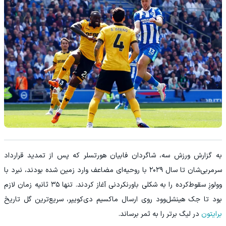
به گزارش ورزش سه، شاگردان فابیان هورتسلر که پس از تمدید قرارداد
سرمربی‌شان تا سال ۲۰۲۹ با روحیه‌ای مضاعف وارد زمین شده بودند، نبرد با
وولوزِ سقوط‌کرده را به شکلی باورنکردنی آغاز کردند. تنها ۳۵ ثانیه زمان لازم
بود تا جک هینشل‌وود روی ارسال ماکسیم دی‌کویپر، سریع‌ترین گل تاریخ
برایتون
در لیگ برتر را به ثمر برساند.