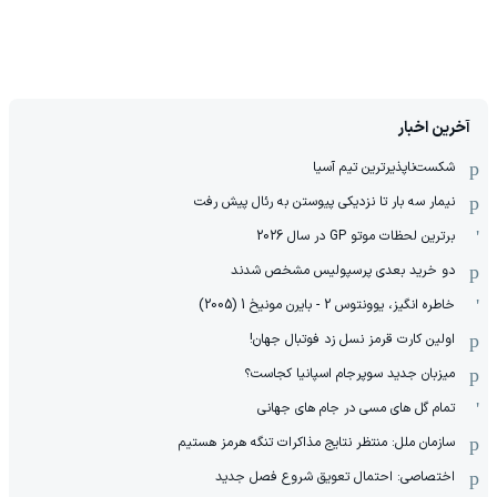
آخرین اخبار
شکست‌ناپذیرترین تیم آسیا
نیمار سه بار تا نزدیکی پیوستن به رئال پیش رفت
برترین لحظات موتو GP در سال 2026
دو خرید بعدی پرسپولیس مشخص شدند
خاطره انگیز، یوونتوس 2 - بایرن مونیخ 1 (2005)
اولین کارت قرمز نسل زد فوتبال جهان!
میزبان جدید سوپرجام اسپانیا کجاست؟
تمام گل های مسی در جام های جهانی
سازمان ملل: منتظر نتایج مذاکرات تنگه هرمز هستیم
اختصاصی: احتمال تعویق شروع فصل جدید