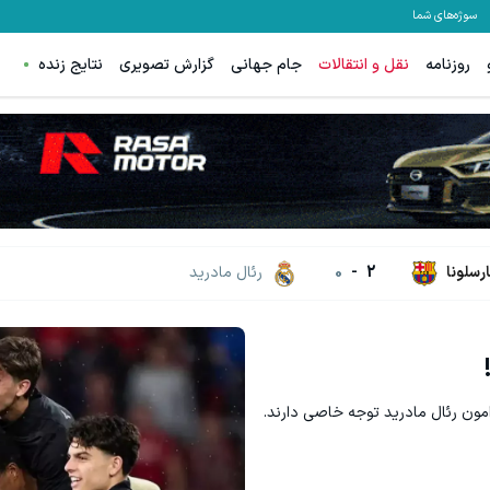
سوژه‌های شما
روزنامه
نقل و انتقالات
جام جهانی
گزارش تصویری
نتایج زنده
ارسلونا
2
-
0
رئال مادرید
رامون رئال مادرید توجه خاصی دارند.