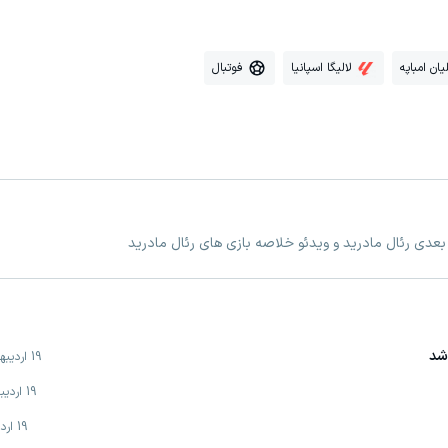
یان امباپه
لالیگا اسپانیا
فوتبال
 بعدی رئال مادرید و ویدئو خلاصه بازی های رئال مادرید
 شد
19 اردیبهشت
19 اردیبهشت
19 اردیبهشت