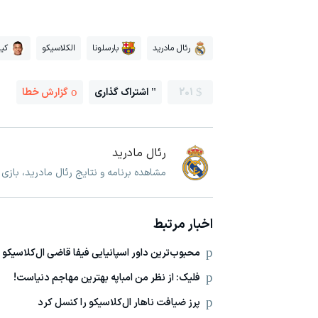
رئال مادرید
بارسلونا
الکلاسیکو
کیل
201
اشتراک گذاری
گزارش خطا
رئال مادرید
مشاهده برنامه و نتایج رئال مادرید، بازی
اخبار مرتبط
محبوب‌ترین داور اسپانیایی فیفا قاضی ال‌کلاسیکو
فلیک: از نظر من امباپه بهترین مهاجم دنیاست!
پرز ضیافت ناهار ال‌کلاسیکو را کنسل کرد