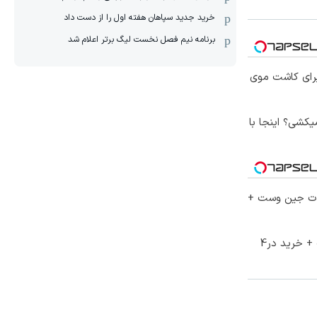
خرید جدید سپاهان هفته اول را از دست داد
برنامه نیم فصل نخست لیگ برتر اعلام شد
برای کاشت موی
کشی؟ اینجا با
لات جین وست +
70% تخفیف ویژه جین وست + خرید در4