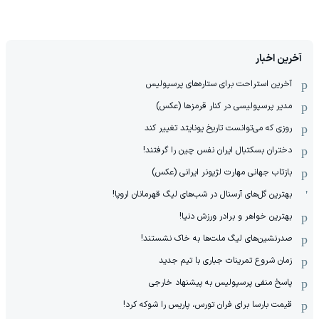
آخرین اخبار
آخرین استراحت برای ستاره‌های پرسپولیس
مدیر پرسپولیسی در کنار قرمزها (عکس)
روزی که می‌توانست تاریخ یونایتد تغییر کند
دختران بسکتبال ایران نفس چین را گرفتند!
بازتاب جهانی مهارت لژیونر ایرانی (عکس)
بهترین گل‌های آرسنال در شب‌های لیگ قهرمانان اروپا!
بهترین خواهر و برادر ورزش دنیا!
صدرنشین‌های لیگ ملت‌ها به خاک نشستند!
زمان شروع تمرینات جباری با تیم جدید
پاسخ منفی پرسپولیس به پیشنهاد خارجی
قیمت بارسا برای فران تورس، پاریس را شوکه کرد!