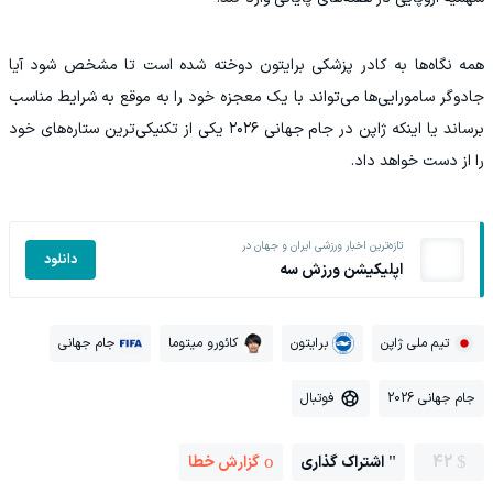
همه نگاه‌ها به کادر پزشکی برایتون دوخته شده است تا مشخص شود آیا
جادوگر سامورایی‌ها می‌تواند با یک معجزه خود را به موقع به شرایط مناسب
برساند یا اینکه ژاپن در جام جهانی ۲۰۲۶ یکی از تکنیکی‌ترین ستاره‌های خود
را از دست خواهد داد.
تازه‌ترین اخبار ورزشی ایران و جهان در
دانلود
اپلیکیشن ورزش سه
تیم ملی ژاپن
برایتون
کائورو میتوما
جام جهانی
جام جهانی 2026
فوتبال
42
اشتراک گذاری
گزارش خطا