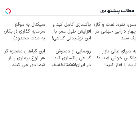
مطالب پیشنهادی
مس، نقره، نفت و گاز؛
پاکسازی کامل کبد و
سیگنال به موقع
چهار دارایی جهانی در
افزایش طول عمر با
سرمایه گذاری (رایگان
یک سبد
این نوشیدنی گیاهی!
به مدت محدود)
کلیک جهت خرید
به دنیای عالی بازار
رونمایی از دمنوش
این گیاهان معجزه گر
والکس خوش آمدید!
گیاهی پاکسازی کبد
هر نوع بیماری را از
ترید را آغاز کنید!
در ایران!55%تخفیف
شما دور می کنند