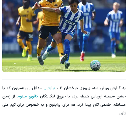
به گزارش ورزش سه، پیروزی درخشان ۳-۰
برایتون
مقابل ولورهمپتون که با
جشن سهمیه اروپایی همراه بود، با خروج لنگ‌لنگان
کائورو میتوما
از زمین
مسابقه، طعمی تلخ پیدا کرد. هم برای برایتون و به خصوص برای تیم ملی
ژاپن.