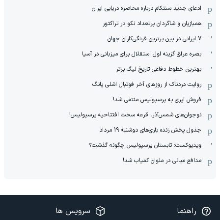
ادعای جدید سنتکام درباره محاصره دریایی ایران
همبازیان و شاگردان پرتعداد نکو در تراکتور
7 ایرانی در بین برترین فرنگی‌کاران جهان
بصره عراق گزینه اول استقلال برای میزبانی در آسیا
بهترین خطوط دفاعی تاریخ لیگ برتر
روایت دردناک از روزهای آخر فوتبال اشلی یانگ
فروش ایری به پرسپولیس منتفی شد!
نوجوان‌های شمس‌آذر، قرعه سخت افتتاحیه پرسپولیس!
جدول پخش زنده بازی‌های دوشنبه 19 مرداد
ویدیوکست: تابستان پرسپولیس چگونه گذشت؟
مدافع میانی در ملوان کمیاب شد!
راهنما
سرویس ها