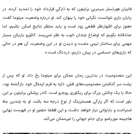
فابیان هورتسلر، سرمربی برایتون که به تازگی قرارداد خود را تمدید کرده، در
پایان بازی نتوانست نگرانی خود را پنهان کند. او درباره وضعیت میتوما گفت:
«هنوز برای اظهارنظر قطعی زود است و باید منتظر نتایج اسکن باشیم، اما
صادقانه بگویم که اوضاع چندان خوب به نظر نمی‌رسد. کائورو بازیکن بسیار
مهمی برای ساختار تیمی ماست و دیدن او در این وضعیت، آن هم در حالی
که بازی‌های حساسی در پیش داریم، دردناک است.»
این مصدومیت در بدترین زمان ممکن برای میتوما رخ داد. او که پس از
پشت سر گذاشتن مصدومیت‌های قبلی، تازه به فرم ایده‌آل خود بازگشته بود،
حالا با یک چالش بزرگ برای ریکاوری رو‌به‌رو است. کادر پزشکی برایتون بر این
باور است که اگر پارگی همسترینگ از نوع درجه سه باشد، او به چندین ماه
استراحت و بازتوانی نیاز خواهد داشت؛ و این قطعا حضور او در فهرست نهایی
هاجیمه موریاسو برای جام جهانی را غیرممکن می‌کند.