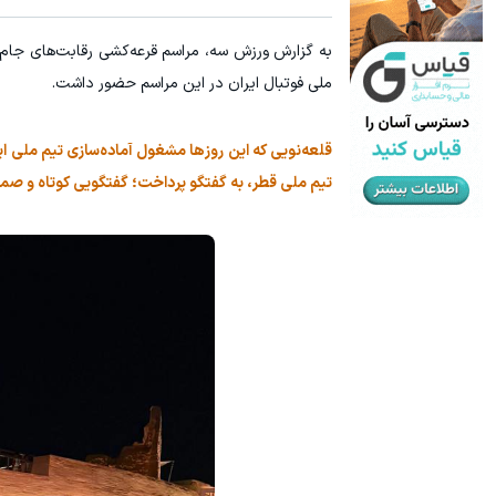
به گزارش ورزش سه، مراسم قرعه‌کشی رقابت‌های جام ملت‌های آسیا ۲۰۲۷ امشب به میزبا
ملی فوتبال ایران در این مراسم حضور داشت.
تیم ملی قطر، به گفتگو پرداخت؛ گفتگویی کوتاه و صمی