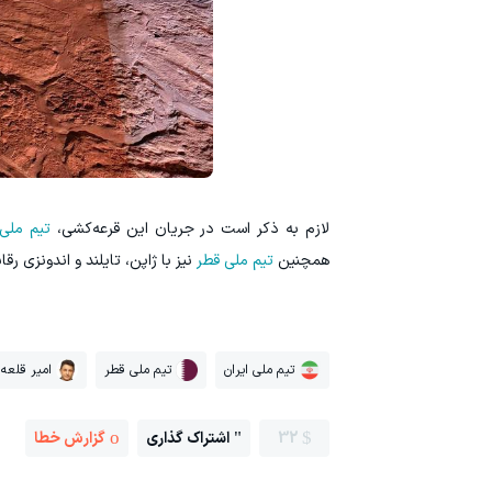
لازم به ذکر است در جریان این قرعه‌کشی،
تیم ملی 
همچنین
تیم ملی قطر
نیز با ژاپن، تایلند و اندونزی رق
تیم ملی ایران
تیم ملی قطر
امیر قلعه 
32
اشتراک گذاری
گزارش خطا