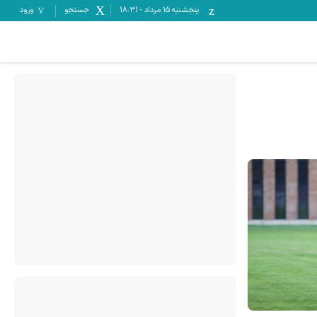
پنجشنبه ۱۵ مرداد
-
18:31
جستجو
ورود