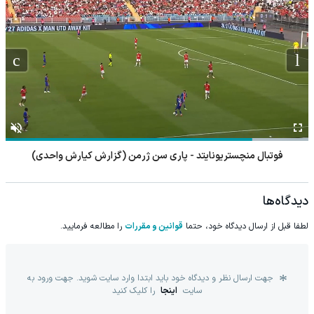
فوتبال منچستریونایتد - پاری سن ژرمن (گزارش کیارش واحدی)
دیدگاه‌ها
لطفا قبل از ارسال دیدگاه خود، حتما
قوانین و مقررات
را مطالعه فرمایید.
جهت ارسال نظر و دیدگاه خود باید ابتدا وارد سایت شوید. جهت ورود به
سایت
اینجا
را کلیک کنید