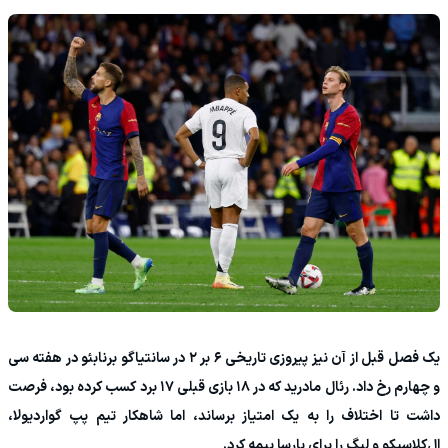
یک فصل قبل از آن نیز پیروزی تاریخی ۶ بر ۲ در سانتیاگو برنابئو در هفته سی
و چهارم رخ داد. رئال مادرید که در ۱۸ بازی قبلی ۱۷ برد کسب کرده بود، فرصت
داشت تا اختلاف را به یک امتیاز برساند، اما شاهکار تیم پپ گواردیولا،
ال‌کلاسیکو و لیگ را برای بارسا بیمه کرد.