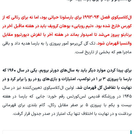
ال‌کلاسیکوی فصل 94-1993 برای بارسلونا حیاتی بود، اما نه برای رئالی که از
کورس خارج شده بود. «تیم رویایی» یوهان کرویف باید در هفته ماقبل آخر در
برنابئو پیروز می‌شد تا امیدوار بماند در هفته آخر با لغزش دپورتیوو مقابل
والنسیا قهرمان شود.
تک گل گی‌یرمو آمور پیروزی را به بارسا هدیه داد و باقی
ماجرا هم که بخشی از تاریخ است.
برای پیدا کردن موارد دیگر باید به سال‌های دورتر برویم. یکی در سال ۱۹۶۰ که
بارسا با پیروزی ۳ بر ۱ در نوکمپ، امتیازات و بازی‌های رو در رو را برابر کرد و در
نهایت با تفاضل گل قهرمان شد.
اولین ال‌کلاسیکوی تعیین‌کننده نیز در سال
۱۹۴۵ در ورزشگاه قدیمی لس‌کورتس رقم خورد؛ جایی که بارسا در هفته
بیست و یکم با پیروزی ۵ بر صفر مقابل رئال، گام بلندی برای قهرمانی
برداشت و در نهایت با اختلاف تنها یک امتیاز در صدر جدول قرار گرفت.