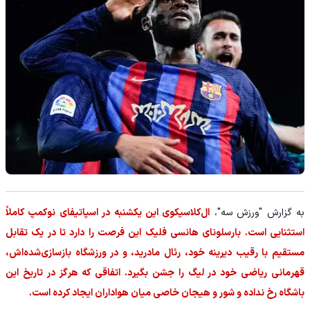
به گزارش "ورزش سه"،
ال‌کلاسیکوی این یکشنبه در اسپاتیفای نوکمپ کاملاً
استثنایی است. بارسلونای هانسی فلیک این فرصت را دارد تا در یک تقابل
مستقیم با رقیب دیرینه خود، رئال مادرید، و در ورزشگاه بازسازی‌شده‌اش،
قهرمانی ریاضی خود در لیگ را جشن بگیرد. اتفاقی که هرگز در تاریخ این
باشگاه رخ نداده و شور و هیجان خاصی میان هواداران ایجاد کرده است.