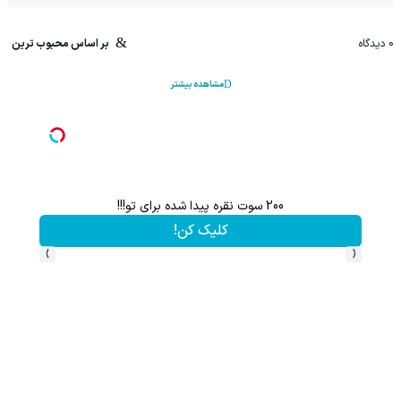
0
دیدگاه
بر اساس محبوب ترین
مشاهده بیشتر
200 سوت نقره پیدا شده برای تو!!!
این پک 
کلیک کن!
›
‹