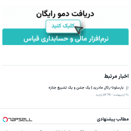
اخبار مرتبط
بارسلونا-رئال مادرید | یک جشن و یک تشییع جنازه
20 اردیبهشت
-
57.9K
بازدید
مطالب پیشنهادی