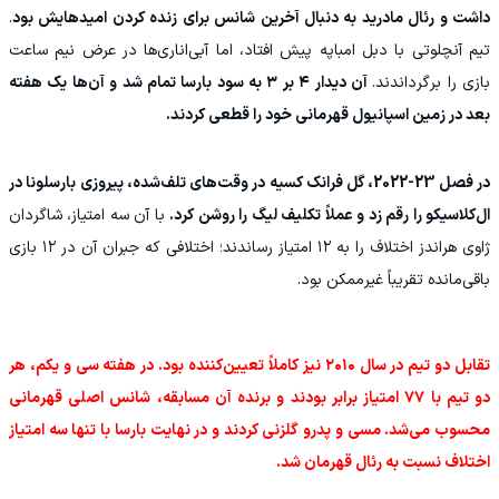
داشت و رئال مادرید به دنبال آخرین شانس برای زنده کردن امیدهایش بود
.
تیم آنچلوتی با دبل امباپه پیش افتاد، اما آبی‌اناری‌ها در عرض نیم ساعت
بازی را برگرداندند.
آن دیدار ۴ بر ۳ به سود بارسا تمام شد و آن‌ها یک هفته
بعد در زمین اسپانیول قهرمانی خود را قطعی کردند.
در فصل 23-2022، گل فرانک کسیه در وقت‌های تلف‌شده، پیروزی بارسلونا در
ال‌کلاسیکو را رقم زد و عملاً تکلیف لیگ را روشن کرد.
با آن سه امتیاز، شاگردان
ژاوی هراندز اختلاف را به ۱۲ امتیاز رساندند؛ اختلافی که جبران آن در ۱۲ بازی
باقی‌مانده تقریباً غیرممکن بود.
تقابل دو تیم در سال ۲۰۱۰ نیز کاملاً تعیین‌کننده بود. در هفته سی و یکم، هر
دو تیم با ۷۷ امتیاز برابر بودند و برنده آن مسابقه، شانس اصلی قهرمانی
محسوب می‌شد. مسی و پدرو گلزنی کردند و در نهایت بارسا با تنها سه امتیاز
اختلاف نسبت به رئال قهرمان شد.