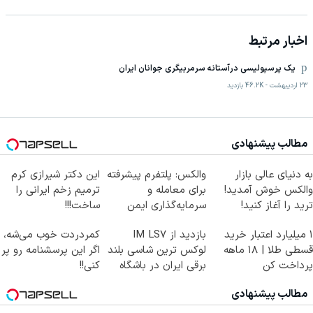
اخبار مرتبط
یک پرسپولیسی درآستانه سرمربیگری جوانان ایران
23 اردیبهشت
-
46.2K
بازدید
مطالب پیشنهادی
به دنیای عالی بازار
والکس: پلتفرم پیشرفته
این دکتر شیرازی کرم
والکس خوش آمدید!
برای معامله و
ترمیم زخم ایرانی را
ترید را آغاز کنید!
سرمایه‌گذاری ایمن
ساخت!!!
۱ میلیارد اعتبار خرید
بازدید از IM LS7
کمردردت خوب می‌شه،
قسطی طلا | ۱۸ ماهه
لوکس ترین شاسی بلند
اگر این پرسشنامه رو پر
پرداخت کن
برقی ایران در باشگاه
کنی!!
انقلاب
مطالب پیشنهادی