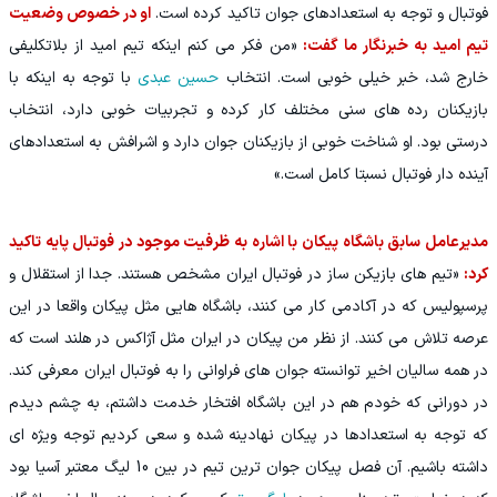
فوتبال و توجه به استعدادهای جوان تاکید کرده است.
او در خصوص وضعیت
تیم امید به خبرنگار ما گفت:
«من فکر می کنم اینکه تیم امید از بلاتکلیفی
خارج شد، خبر خیلی خوبی است. انتخاب
حسین عبدی
با توجه به اینکه با
بازیکنان رده های سنی مختلف کار کرده و تجربیات خوبی دارد، انتخاب
درستی بود. او شناخت خوبی از بازیکنان جوان دارد و اشرافش به استعدادهای
آینده دار فوتبال نسبتا کامل است.»
مدیرعامل سابق باشگاه پیکان با اشاره به ظرفیت موجود در فوتبال پایه تاکید
کرد:
«تیم های بازیکن ساز در فوتبال ایران مشخص هستند. جدا از استقلال و
پرسپولیس که در آکادمی کار می کنند، باشگاه هایی مثل پیکان واقعا در این
عرصه تلاش می کنند. از نظر من پیکان در ایران مثل آژاکس در هلند است که
در همه سالیان اخیر توانسته جوان های فراوانی را به فوتبال ایران معرفی کند.
در دورانی که خودم هم در این باشگاه افتخار خدمت داشتم، به چشم دیدم
که توجه به استعدادها در پیکان نهادینه شده و سعی کردیم توجه ویژه ای
داشته باشیم. آن فصل پیکان جوان ترین تیم در بین 10 لیگ معتبر آسیا بود