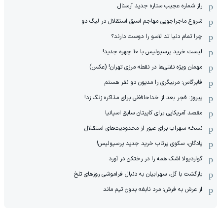
راز شماره عجیب ستاره جدید آرسنال
شروع ماجراجویی مهاجم اسبق استقلال در لیگ دو
چرا تمام دنیا تد لاسو را دوست دارند؟
لیست خرید پرسپولیس با 10 چهره جدید!
مهمان‌ ویژه نفتی‌ها در نقطه مرزی تهران! (عکس)
فابرگاس: مربیگری را مدیون دو نفر هستم
پیروز: فجر بعد از خداحافظی برای مذاکره زنگ زد!
مقصد آمریکایی برای کاپیتان سابق اسپانیا
نسخه سهراب برای عبور از محدودیت‌های استقلال
پادگان، سکوی پرتاب خرید جدید پرسپولیس!
گواردیولا اشک همه را در رختکن در آورد
بازگشت با گل، سهرابیان به دنبال فراموشی روزهای تلخ
از عرش به فرش: مرد نابغه‌ بدون تیم ماند