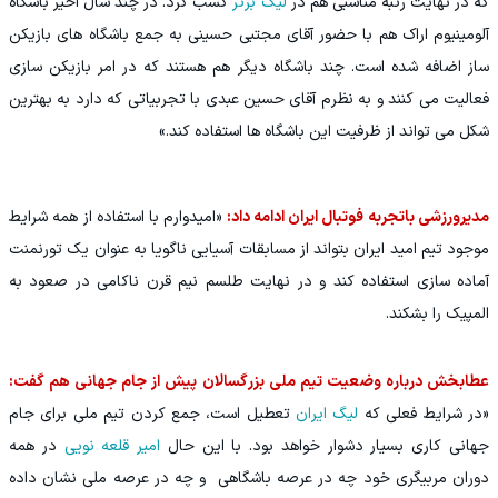
که در نهایت رتبه مناسبی هم در
لیگ برتر
کسب کرد. در چند سال اخیر باشگاه
آلومینیوم اراک هم با حضور آقای مجتبی حسینی به جمع باشگاه های بازیکن
ساز اضافه شده است. چند باشگاه دیگر هم هستند که در امر بازیکن سازی
فعالیت می کنند و به نظرم آقای حسین عبدی با تجربیاتی که دارد به بهترین
شکل می تواند از ظرفیت این باشگاه ها استفاده کند.»
مدیرورزشی باتجربه فوتبال ایران ادامه داد:
«امیدوارم با استفاده از همه شرایط
موجود تیم امید ایران بتواند از مسابقات آسیایی ناگویا به عنوان یک تورنمنت
آماده سازی استفاده کند و در نهایت طلسم نیم قرن ناکامی در صعود به
المپیک را بشکند.
عطابخش درباره وضعیت تیم ملی بزرگسالان پیش از جام جهانی هم گفت:
«در شرایط فعلی که
لیگ ایران
تعطیل است، جمع کردن تیم ملی برای جام
جهانی کاری بسیار دشوار خواهد بود. با این حال
امیر قلعه نویی
در همه
دوران مربیگری خود چه در عرصه باشگاهی و چه در عرصه ملی نشان داده