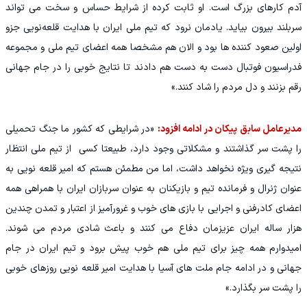
آدم کارهای بزرگ است. او ثابت کرده از شرایط حساس و سخت می تواند
سربلند بیرون بیاید. یادمان نرود که تیم ملی ایران با هدایت قلعه‌نویی جزو
اولین صعود کننده ها بود و الان هم مشخصا همه اعضای تیم ملی و مجموعه
فدراسیون فوتبال دست به دست هم دادند تا نتایج خوبی را در جام جهانی
رقم بزنند و دل مردم را شاد کنند.»
مدیرعامل سابق پیکان در ادامه افزود:
«در شرایطی که کشور ما جنگ تحمیلی
را پشت سر گذاشتند و مشکلاتی وجود دارد، طبیعتا کسی از تیم ملی انتظار
نتیجه گیری ویژه نخواهد داشت، اما من مطمئن هستم که امیر قلعه نویی به
عنوان ژنرال و فرمانده تیم و بازیکنان به عنوان سربازان ایران با همراهی همه
اعضای کادرفنی و اجرایی با بازی های خوب و غرورآمیز از اعتبار و تمدن چندین
هزار ساله ایران عزیزمان دفاع می کنند و باعث شادی مردم می شوند.
امیدوارم همه چیز برای تیم ملی هم خوب پیش برود و تیم ایران در جام
جهانی و در ادامه جام ملت های آسیا با هدایت امیر قلعه نویی روزهای خوبی
را پشت سر بگذارد.»