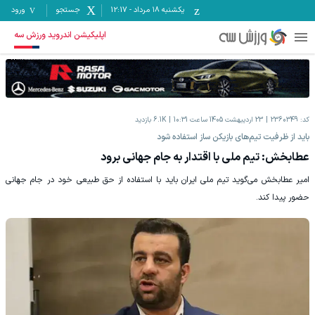
یکشنبه ۱۸ مرداد
-
12:17
جستجو
ورود
اپلیکیشن اندروید ورزش سه
کد:
2360349
23 اردیبهشت 1405 ساعت 10:31
6.1K
بازدید
باید از ظرفیت تیم‌های بازیکن ساز استفاده شود
عطابخش: تیم ملی با اقتدار به جام جهانی برود
امیر عطابخش می‌گوید تیم ملی ایران باید با استفاده از حق طبیعی خود در جام جهانی
حضور پیدا کند.