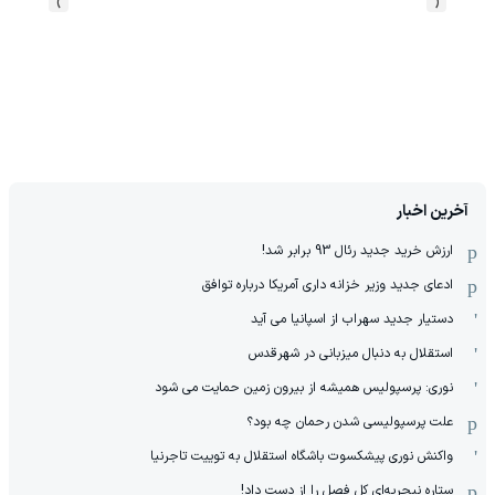
›
‹
آخرین اخبار
ارزش خرید جدید رئال 93 برابر شد!
ادعای جدید وزیر خزانه داری آمریکا درباره توافق
دستیار جدید سهراب از اسپانیا می آید
استقلال به دنبال میزبانی در شهرقدس
نوری: پرسپولیس همیشه از بیرون زمین حمایت می شود
علت پرسپولیسی شدن رحمان چه بود؟
واکنش نوری پیشکسوت باشگاه استقلال به توییت تاجرنیا
ستاره نیجریه‌ای کل فصل را از دست داد!