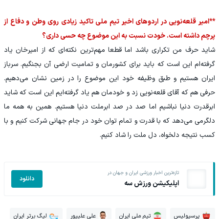
**امیر قلعه‌نویی در اردوهای اخیر تیم ملی تاکید زیادی روی وطن و دفاع از
پرچم داشته است. خودت نسبت به این موضوع چه حسی داری؟
شاید حرف من تکراری باشد اما قطعا مهم‌ترین نکته‌ای که از امیرخان یاد
گرفته‌ام این است که باید برای کشورمان و تمامیت ارضی آن بجنگیم. سرباز
ایران هستیم و طبق وظیفه خود این موضوع را در زمین نشان می‌دهیم.
حرفی هم که آقای قلعه‌نویی زد و خودمان هم یاد گرفته‌ایم این است که شاید
ابرقدرت دنیا نباشیم اما صد در صد ابرملت دنیا هستیم. همین به همه ما
دلگرمی می‌دهد که با قدرت و تمام توان خود در جام جهانی شرکت کنیم و با
کسب نتیجه دلخواه، دل ملت را شاد کنیم.
تازه‌ترین اخبار ورزشی ایران و جهان در
دانلود
اپلیکیشن ورزش سه
پرسپولیس
تیم ملی ایران
علی علیپور
لیگ برتر ایران