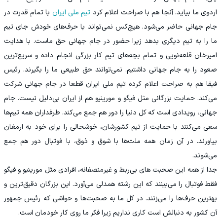
اردوی ما بیاید. آنجا هم با صراحت اعلام کرد
تیم ملی ایران
با تمام قدرت در
جام جهانی حاضر می‌شود. هیچ‌کس نمی‌تواند با حرف‌های خودش جای تیم
ما را به تیم دیگری بدهد زیرا حضور در جام جهانی حق ماست. با هدایت
امیرخان قلعه‌نویی و تمام بچه‌های تیم کار بزرگی انجام داده و سریع‌ترین
صعود را به جام جهانی داشتیم. نمی‌توانند حق طبیعی ما را بگیرند. رئیس
فیفا هم به صراحت اعلام کرده تیم ملی ایران قطعا در جام جهانی شرکت
می‌کند. حمایت بزرگانی مثل فیگو و مورینیو هم از ایران بی‌دلیل نیست. جام
جهانی، رویدادی است که کل دنیا را دور هم جمع می‌کند. طرفداران همه تیم‌ها
سعی می‌کنند با حمایت از تیم کشورشان، خوشحالی را برای خود به ارمغان
بیاورند. در آن زمان همه ملت‌ها با شوق و ذوق، با فوتبال دور هم جمع
می‌شوند.
جدا از همه این صحبت‌ های بی‌ربط و غیرمنصفانه، افرادی مثل مورینیو و فیگو
فقط فوتبال را می‌بینند که این رشته همدلی می‌آورد. این بزرگان دقیق‌ترین و
بهترین حرف‌ها را می‌زنند. در کل ما به صحبت‌ها و حواشی که رئیس جمهور
آن کشور به دنبالش است کاری نداریم زیرا فکر ما روی کار خودمان است.