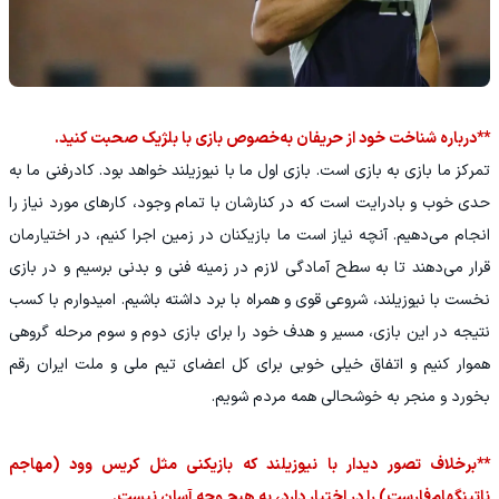
**درباره شناخت خود از حریفان به‌خصوص بازی با بلژیک صحبت کنید.
تمرکز ما بازی به بازی است. بازی اول ما با نیوزیلند خواهد بود. کادرفنی ما به
حدی خوب و بادرایت است که در کنارشان با تمام وجود، کارهای مورد نیاز را
انجام می‌دهیم. آنچه نیاز است ما بازیکنان در زمین اجرا کنیم، در اختیارمان
قرار می‌دهند تا به سطح آمادگی لازم در زمینه فنی و بدنی برسیم و در بازی
نخست با نیوزیلند، شروعی قوی و همراه با برد داشته باشیم. امیدوارم با کسب
نتیجه در این بازی، مسیر و هدف خود را برای بازی دوم و سوم مرحله گروهی
هموار کنیم و اتفاق خیلی خوبی برای کل اعضای تیم ملی و ملت ایران رقم
بخورد و منجر به خوشحالی همه مردم شویم.
**برخلاف تصور دیدار با نیوزیلند که بازیکنی مثل کریس وود (مهاجم
ناتینگهام‌فارست) را در اختیار دارد، به هیچ وجه آسان نیست.