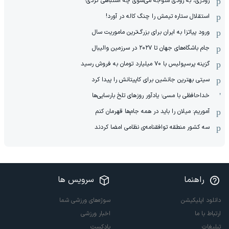
رودری، به زودی متوجه می‌شوی چه اشتباهی کردی!
استقلال ستاره تیمش را چنگ کاله در آورد!
ورود پیاتزا به ایران برای بزرگ‌ترین ماموریت سال
جام باشگاه‌های جهان تا ۲۰۲۷ در سرزمین والیبال
گزینه پرسپولیس با ۷۰ میلیارد تومان به فروش رسید
سیتی بهترین جانشین برای کاپیتانش را پیدا کرد
خداحافظی با مسی؛ یادآور روزهای تلخ بارسایی‌ها
آموریم: میلان را باید در همه جام‌ها قهرمان کنم
سه کشور منطقه توافقنامه‌ی نظامی امضا کردند
راهنما
سرویس ها
دانلود اپلیکیشن
سوژه‌های ورزشی شما
ارتباط با ما
اخبار ورزشی
تبلیغات
پادکست