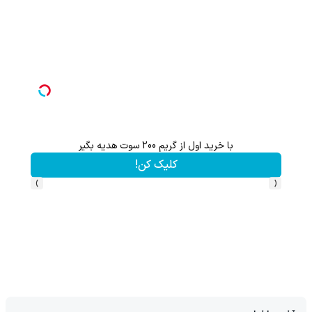
با خرید اول از گریم 200 سوت هدیه بگیر
هنوز 50 تتر رو دریافت نکردی؟ | رایگان ثبت نام کن و رایگان شروع کن!
کلیک کن!
›
‹