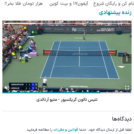
نام کن و رایگان شروع
آیفون17 و بیت کوین
هزار تومان طلا بخر‼️
کن!
🔥
زنده پیشنهادی
تنیس تالون گریکسپور - متیو آرنالدی
دیدگاه‌ها
لطفا قبل از ارسال دیدگاه خود، حتما
قوانین و مقررات
را مطالعه فرمایید.