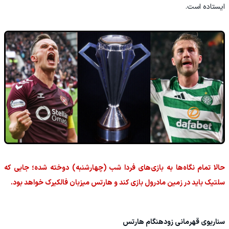
ایستاده است.
حالا تمام نگاه‌ها به بازی‌های فردا شب (چهارشنبه) دوخته شده؛ جایی که
سلتیک باید در زمین مادرول بازی کند و هارتس میزبان فالکیرک خواهد بود.
سناریوی قهرمانی زودهنگام هارتس