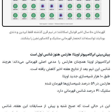
قهرمانان ۵۰ سال اخیر فوتبال اسکاتلند؛ در نیم قرن گذشته فقط آبردین و دندی
یونایتد توانسته‌اند انحصار قهرمانی سلتیک و گلاسکورنجرز را بشکنند.
پیش‌بینی ابرکامپیوتر اوپتا؛ هارتس هنوز شانس اول است
ابرکامپیوتر اوپتا همچنان هارتس را مدعی اصلی قهرمانی می‌داند؛ هرچند
شانس این تیم بعد از نتایج هفته اخیر کاهش یافته است.
طبق ۱۰ هزار شبیه‌سازی جدید اوپتا:
هارتس در ۵۹ درصد شبیه‌سازی‌ها قهرمان شده
سلتیک ۴۱ درصد شانس قهرمانی دارد
این در حالی است که صبح شنبه و پیش از مسابقات این هفته، شانس