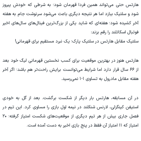
هارتس حتی می‌تواند همین فردا قهرمان شود؛ به شرطی که خودش پیروز
شود و سلتیک ببازد اما هر نتیجه دیگری باعث می‌شود سرنوشت جام به هفته
آخر کشیده شود؛ هفته‌ای که شاید یکی از بزرگ‌ترین فینال‌های سال‌های اخیر
فوتبال اسکاتلند را رقم بزند:
سلتیک مقابل هارتس در سلتیک پارک؛ یک نبرد مستقیم برای قهرمانی!
هارتس هنوز در بهترین موقعیت برای کسب نخستین قهرمانی لیگ خود بعد
از ۶۶ سال قرار دارد اما شرایط می‌توانست برایش راحت‌تر هم باشد؛ اگر آخر
هفته مقابل مادرول به تساوی ۱-۱ نمی‌رسید.
در آن مسابقه، هارتس بار دیگر از شکست برگشت. بعد از گل به خودی
استیفن کینگزلی، لارنس شنکلند در نیمه اول بازی را مساوی کرد. این تیم در
فصل جاری بیش از هر تیم دیگری از موقعیت‌های شکست امتیاز گرفته؛ ۲۰
امتیاز که ۱۱ امتیاز آن فقط در پنج بازی اخیر به دست آمده است.