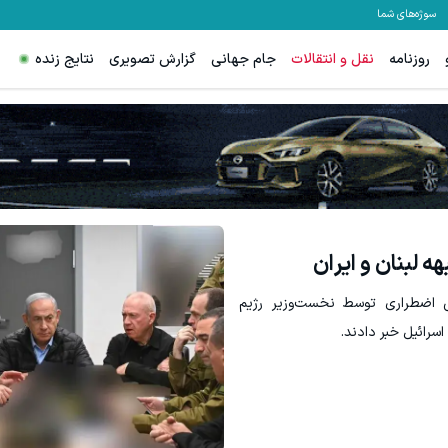
سوژه‌های شما
روزنامه
نقل و انتقالات
جام جهانی
گزارش تصویری
نتایج زنده
 مگه داریم؟ سرمایه گذاری روی سهام مرسدس بنز
ترید EURUSD با اسپرد از صفر پیپ
ثبت نام کنید
ثبت نام کنید
 لبنان و ایران
ی اضطراری توسط نخست‌وزیر رژیم
رائیل خبر دادند.