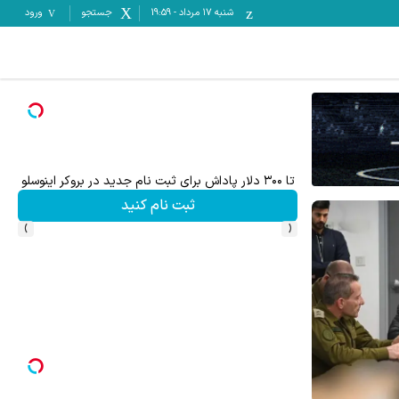
شنبه ۱۷ مرداد
-
19:59
جستجو
ورود
تا ۳۰۰ دلار پاداش برای ثبت نام جدید در بروکر اینوسلو
ثبت نام کنید
›
‹