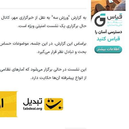
۳ دلار پاداش در هر لات معاملاتی در بروکر اینوسلو
۱ میلیارد اعتبار خرید طلا | بدون ضامن و چک
ثبت نام کنید
حال برگزاری یک نشست امنیتی ویژه است.
براساس این گزارش، در این جلسه، موضوعات حساس نظا
بحث و تبادل نظر قرار می‌گیرد.
این نشست در حالی برگزار می‌شود که آمارهای نظامی 
از انواع پیشرفته آن‌ها حکایت دارد.