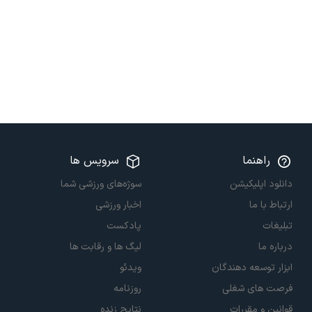
راهنما
سرویس ها
دانلود اپلیکیشن
سوژه‌های ورزشی شما
ارتباط با ما
اخبار ورزشی
تبلیغات
پادکست
درباره ما
لیگ ها و رقابت ها
ابزار توسعه دهندگان
ویدئو
فرصت های شغلی
روزنامه
قوانین و مقررات
نتایج زنده