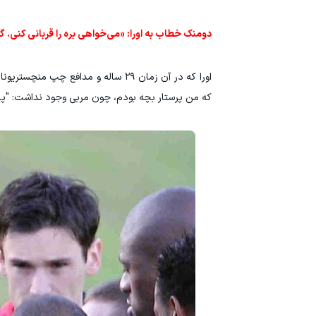
دومنک خطاب به اورا: «می‌خواهی بره را قربانی کنی. گ
اورا که در آن زمان ۲۹ ساله و مدافع
که من پرستار بچه بودم، چون مربی وجود نداشت: "پات