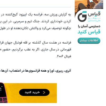
۳ دلار پاداش در هر لات معاملاتی در بروکر اینوسلو
ترید URUSD
به گزارش ورزش سه، فرانسه یک اپیزود گیج‌کننده در
ثبت نام کنید
کردن خودداری کردند. جنگ تیم و سرمربی. در این یا
چگونه توصیف می‌کرد و واکنش تکان‌دهنده او در طول گ
فینال ۲۰۰۶.
آنری، ریبری، اورا و همه فرانسوی‌ها در اعتصاب: آن‌ها