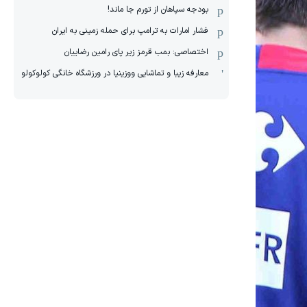
بودجه سپاهان از تورم جا ماند!
فشار امارات به ترامپ برای حمله زمینی به ایران
اختصاصی: بمب قرمز زیر پای رامین رضاییان
معارفه زیبا و تماشایی ووزینیا در ورزشگاه خانگی کولوکولو