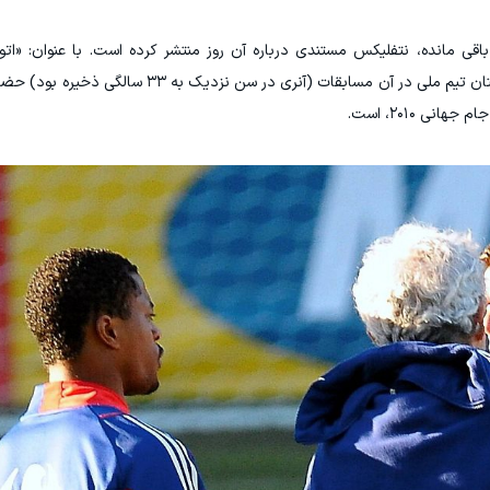
لا که کمتر از یک ماه تا شروع جام جهانی ۲۰۲۶ باقی مانده، نتفلیکس مستندی درباره آن روز منتشر کرده است. با عنو
اعتصاب». فیلمی که در آن دومنک و پاتریس اورا، کاپیتان تیم ملی در آن مسابقات (آنر