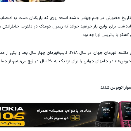
E با اسپرد از صفر پیپ
معاملات فارکس اسپرد از صفر و تا ۵۰۰ دلار بون
 تاریخ حضورش در جام جهانی داشته است؛ روزی که بازیکنان دست به اعتصاب 
ثبت نام کنید
ثبت نام کنید
دداشت برای اولین بار خواهید خواند که ریمون دومنک در دفترچه خاطراتش باز
فتگو با پاتریس اورا چه بود.
فرانسه در هشت سال گذشته بر قله فوتبال جهان قرار داشته، قهرمان جهان در سال ۲۰۱۸، نایب‌قهرمان چ
 سوار اتوبوس شدند