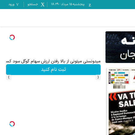
پنجشنبه ۱۵ مرداد
-
18:29
جستجو
ورود
معاملات جهانی طلا با اسپرد صفر و تا ۵۰۰ دلار بونوس
ثبت نام کنید
›
‹