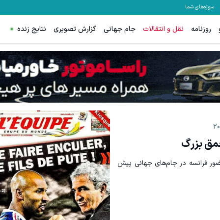
سوژه‌های شما
روزنامه
نقل و انتقالات
جام جهانی
گزارش تصویری
نتایج زنده
ترید EURUSD با اسپرد از صفر پیپ
ثبت نام کنید
ثبت نام کنید
حمق بزرگ
حضور فرانسه در جام‌های جهانی پیش