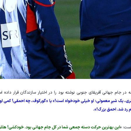
ر جام جهانی آفریقای جنوبی نوشته بود را در اختیار سازندگان قرار داده ا
آنری، یک شیرِ معمولی: او خیلی خودخواه است!» یا «گورکوف، چه احمقی! کمی او
رم رد شد. احمق بزرگ!».
ست: «
این بهترین حرکت دسته جمعی شما در کل جام جهانی بود. خودکشی! هللوی