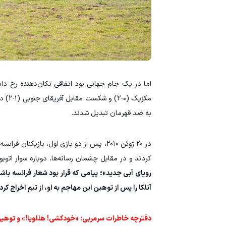
اما در یک جام جهانی بود اتفاقی تکان‌دهنده رخ داد. در
مکزیک
به ضد قهرمان تبدیل شدند.
در ۲۰ ژوئن ۲۰۱۰، پس از دو بازی اول، بازیکنان فرانسه (نام‌های بزرگی چون
کردند و در مقابل چشمان رسانه‌ها، دوباره سوار اتو
رویای آبی جدید»؛ پیامی که قرار بود شعار فرانسه باش
آنلکا را پس از توهین این مهاجم به او، از تیم اخراج کرد
دفترچه خاطرات سرمربی: «خودکشی! هللویا!» و توهین 