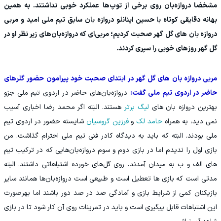
مشخضا دروازه‌بان روی برخی از توپ‌ها عملکرد خوبی نداشتند. به همین
بهانه دقایقی کوتاه با حسین اینانلو دروازه بان سابق تیم ملی امید و مربی
دروازه بان های گل گهر صحبت کردیم؛ مربی‌ای که دروازه‌بان‌های زیر نظر او در
گل گهر روزهای خوبی را سپری کردند.
مربی دروازه بان های گل گهر در ابتدای صحبت خود پیرامون حضور گلرهای
حاضر در اردوی تیم ملی گفت:
دروازه‌بان‌های حاضر در اردوی تیم ملی جزو
بهترین دروازه بان های
لیگ برتر
هستند. البته اگر محمد رضا اخباری آسیب
نمی دید، به همراه
حامد لک
و
فرزین گروسیان
شایسته حضور در اردوی تیم
ملی بودند. البته که باید به دیدگاه کادر فنی تیم ملی احترام گذاشت. من
بازی اول را ندیدم اما در بازی دوم و سوم دروازه‌بان‌هایی که در ترکیب تیم
های الف و ب به میدان آمدند، روی گل‌های خورده اشتباهاتی داشتند. البته
مدتی است که بازی ها تعطیل است و طبیعی است دروازه‌بان‌ها همانند سایر
بازیکنان کمی از شرایط بازی و آمادگی صد در صد دور باشند اما بهرصورت
این اشتباهات قابل پیگیری است و باید در تمرینات روی آن کار شود تا در بازی