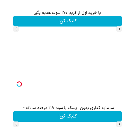
با خرید اول از گریم 200 سوت هدیه بگیر
کلیک کن!
›
‹
سرمایه گذاری بدون ریسک با سود 38 درصد سالانه📈
کلیک کن!
›
‹