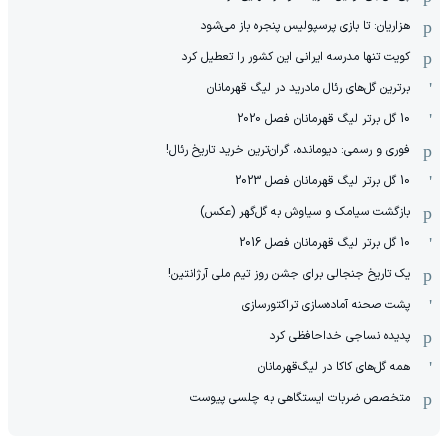
هزاریان: تا بازی پرسپولیس پنجره باز می‌شود
کویت تنها مدرسه ایرانی این کشور را تعطیل کرد
برترین گل‌های رئال مادرید در لیگ قهرمانان
10 گل برتر لیگ قهرمانان فصل 2020
فوری و رسمی: دیومانده، گران‌ترین خرید تاریخ رئال!
10 گل برتر لیگ قهرمانان فصل 2023
بازگشت سیامک و سیاوش به گل‌گهر (عکس)
10 گل برتر لیگ قهرمانان فصل 2016
یک تاریخ جنجالی برای جشن روز تیم ملی آرژانتین!
پشت صحنه آماده‌سازی تراکتورسازی
پدیده نساجی خداحافظی کرد
همه گل‌های کاکا در لیگ‌قهرمانان
متخصص ضربات ایستگاهی به چلسی پیوست