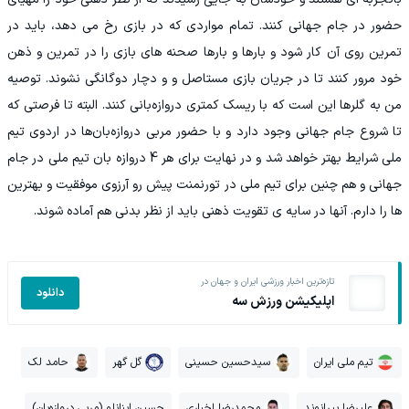
حضور در جام جهانی کنند. تمام مواردی که در بازی رخ می دهد، باید در
تمرین روی آن کار شود و بارها و بارها صحنه های بازی را در تمرین و ذهن
خود مرور کنند تا در جریان بازی مستاصل و و دچار دوگانگی نشوند. توصیه
من به گلرها این است که با ریسک کمتری دروازه‌بانی کنند. البته تا فرصتی که
تا شروع جام جهانی وجود دارد و با حضور مربی دروازه‌بان‌ها در اردوی تیم
ملی شرایط بهتر خواهد شد و در نهایت برای هر 4 دروازه بان تیم ملی در جام
جهانی و هم چنین برای تیم ملی در تورنمنت پیش رو آرزوی موفقیت و بهترین
ها را دارم. آنها در سایه ی تقویت ذهنی باید از نظر بدنی هم آماده شوند.
تازه‌ترین اخبار ورزشی ایران و جهان در
دانلود
اپلیکیشن ورزش سه
تیم ملی ایران
سیدحسین حسینی
گل گهر
حامد لک
علیرضا بیرانوند
محمدرضا اخباری
حسین اینانلو (مربی دروازه‌بان)