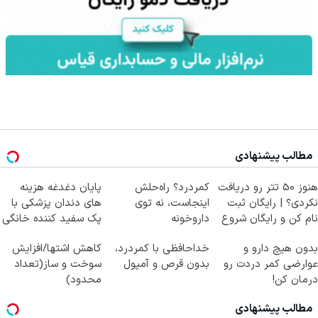
مطالب پیشنهادی
هنوز 50 تتر رو دریافت
کمردرد؟ راه‌حلش
پایان دغدغه هزینه
نکردی؟ | رایگان ثبت
اینجاست، نه توی
های دندان پزشکی با
نام کن و رایگان شروع
داروخونه
پک سفید کننده خانگی
کن!
بدون هیچ دارو و
خداحافظی با کمردرد،
کاهش اشتها/افزایش
عوارضی کمر دردت رو
بدون قرص و آمپول
سوخت و ساز(تعداد
درمان کن!
محدود)
(پرسش‌نامه)
مطالب پیشنهادی