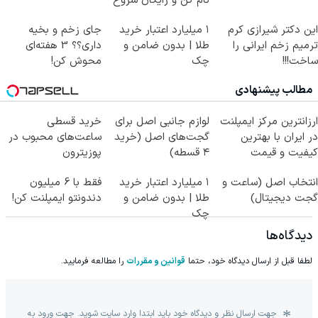
نام کن و رایگان شروع
کن!
این دکتر شیرازی کرم
۱ میلیارد اعتبار خرید
جای زخم و بخیه
ترمیم زخم ایرانی را
طلا | بدون ضامن و
داری؟؟ 3 هفته‌ای
ساخت!!!
چک
محوش کن!
مطالب پیشنهادی
ارزانترین مرکز ایمپلنت
لوازم جانبی اصل برای
خرید قسطی
در ایران با بهترین
گجت‌های اصل (خرید
ساعت‌های محبوب در
کیفیت و قیمت
۴ قسطه)
پوزیترون
انتخاب اصل (ساعت و
۱ میلیارد اعتبار خرید
فقط با 6 میلیون
گجت دیجیتال)
طلا | بدون ضامن و
دندونتو ایمپلنت کن!
چک
دیدگاه‌ها
لطفا قبل از ارسال دیدگاه خود، حتما
قوانین و مقررات
را مطالعه فرمایید.
جهت ارسال نظر و دیدگاه خود باید ابتدا وارد سایت شوید. جهت ورود به