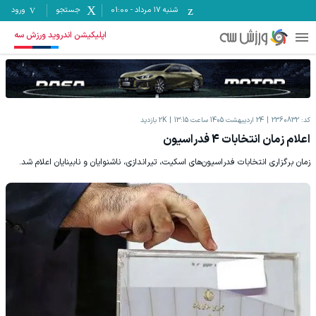
شنبه ۱۷ مرداد
-
01:00
جستجو
ورود
اپلیکیشن اندروید ورزش سه
کد:
2360832
24 اردیبهشت 1405 ساعت 13:15
2K
بازدید
اعلام زمان انتخابات 4 فدراسیون
زمان برگزاری انتخابات فدراسیون‌های اسکیت، تیراندازی، ناشنوایان و نابینایان اعلام شد.