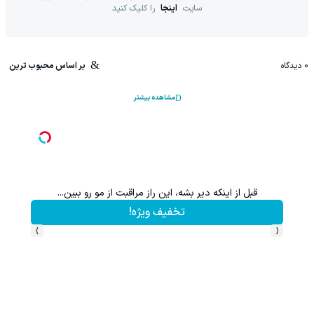
سایت
اینجا
را کلیک کنید
0
دیدگاه
بر اساس محبوب ترین
مشاهده بیشتر
قبل از اینکه دیر بشه، این راز مراقبت از مو رو ببین...
لواز
تخفیف ویژه!
›
‹