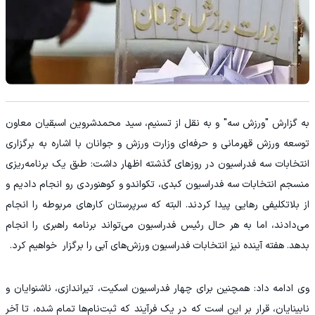
به گزارش "ورزش سه" و به نقل از تسنیم، سید محمدشروین اسبقیان معاون
توسعه ورزش قهرمانی و حرفه‌ای وزارت ورزش و جوانان با اشاره به برگزاری
انتخابات سه فدراسیون در روزهای گذشته اظهار داشت: طبق یک برنامه‌ریزی
منسجم انتخابات سه فدراسیون کبدی، تکواندو و کوهنوردی رو انجام دادیم و
از بلاتکلیفی رهایی پیدا کردند. البته که سرپرستان کارهای مربوطه را انجام
می‌دادند، اما به هر حال رئیس فدراسیون می‌تواند برنامه راهبری را انجام
بدهد. هفته آینده نیز انتخابات فدراسیون ورزش‌های آبی را برگزار خواهیم کرد.
وی ادامه داد: همچنین برای چهار فدراسیون اسکیت، تیراندازی، ناشنوایان و
نابینایان، قرار بر این است که در یک فرآیند که ثبت‌نام‌ها تمام شده، تا آخر