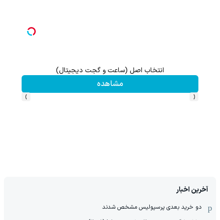
انتخاب اصل (ساعت و گجت دیجیتال)
گردونه شانس بدون 
مشاهده
›
‹
آخرین اخبار
دو خرید بعدی پرسپولیس مشخص شدند