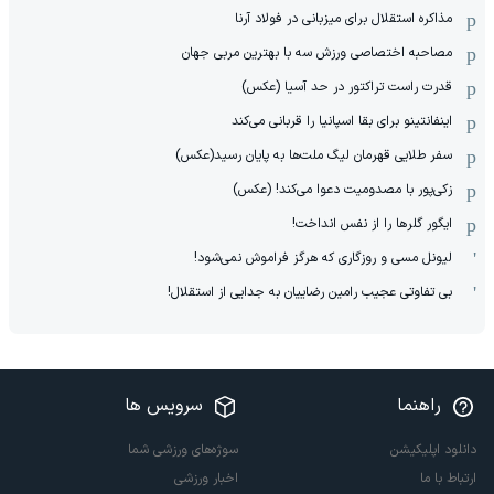
مذاکره استقلال برای میزبانی در فولاد آرنا
مصاحبه اختصاصی ورزش سه با بهترین مربی جهان
قدرت راست تراکتور در حد آسیا (عکس)
اینفانتینو برای بقا اسپانیا را قربانی می‌کند
سفر طلایی قهرمان لیگ ملت‌ها به پایان رسید(عکس)
زکی‌پور با مصدومیت دعوا می‌کند! (عکس)
ایگور گلرها را از نفس انداخت!
لیونل مسی و روزگاری که هرگز فراموش نمی‌شود!
بی تفاوتی عجیب رامین رضاییان به جدایی از استقلال!
راهنما
سرویس ها
دانلود اپلیکیشن
سوژه‌های ورزشی شما
ارتباط با ما
اخبار ورزشی