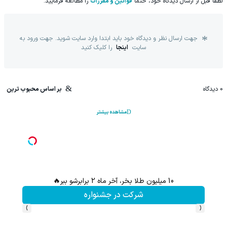
لطفا قبل از ارسال دیدگاه خود، حتما
قوانین و مقررات
را مطالعه فرمایید.
جهت ارسال نظر و دیدگاه خود باید ابتدا وارد سایت شوید. جهت ورود به
سایت
اینجا
را کلیک کنید
0
دیدگاه
بر اساس محبوب ترین
مشاهده بیشتر
10 میلیون طلا بخر، آخر ماه 2 برابرشو ببر🔥
شرکت در جشنواره
›
‹