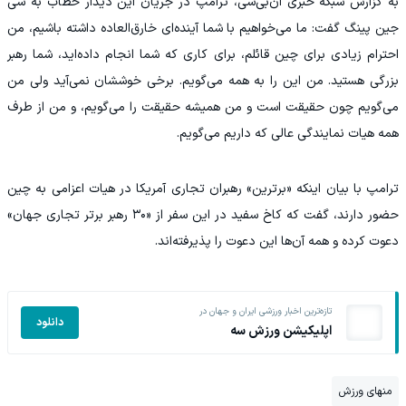
به گزارش شبکه خبری ان‌بی‌سی، ترامپ در جریان این دیدار خطاب به شی
جین پینگ گفت: ما می‌خواهیم با شما آینده‌ای خارق‌العاده داشته باشیم، من
احترام زیادی برای چین قائلم، برای کاری که شما انجام داده‌اید، شما رهبر
بزرگی هستید. من این را به همه می‌گویم. برخی خوششان نمی‌آید ولی من
می‌گویم چون حقیقت است و من همیشه حقیقت را می‌گویم، و من از طرف
همه هیات نمایندگی عالی‌ که داریم می‌گویم.
ترامپ با بیان اینکه «برترین» رهبران تجاری آمریکا در هیات اعزامی به چین
حضور دارند، گفت که کاخ سفید در این سفر از «۳۰ رهبر برتر تجاری جهان»
دعوت کرده و همه آن‌ها این دعوت را پذیرفته‌اند.
تازه‌ترین اخبار ورزشی ایران و جهان در
دانلود
اپلیکیشن ورزش سه
منهای ورزش