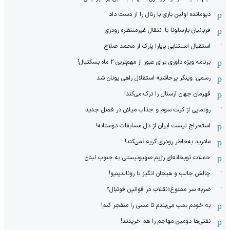
دیومانده اولین بازی با رئال را از دست داد
قربانیان بارسلونا با انتقال غیرمنتظره رودری
استقبال استثنایی پاپارا پارک از محمد صلاح
برنامه ویژه داوری برای عبور از مهم‌ترین 2 ماه بسکتبال!
رسمی: وینگر پرحاشیه استقلال راهی یونان شد
قهرمان جهان آرسنال را ترک می‌کند!
رونمایی از کیت سوم و جذاب میلان در فصل جدید
استخراج لیست ایران از دل مسابقات دوستانه!
مادرید به‌خاطر رودری گریه نمی‌کند!
حملات توپخانه‌ای رژیم صهیونیستی به جنوب لبنان
چالش جالب و هیجان انگیز با رونالدینیو!
ضربه سر ممنوع؛انقلاب در قوانین فوتبال؟
به خودم بمب می‌بندم تا مسی را منفجر کنم!
نفتی‌ها دومین مهاجم را هم خریدند!