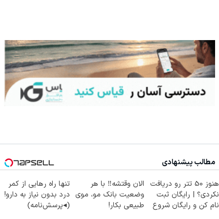
مطالب پیشنهادی
هنوز 50 تتر رو دریافت
الان وقتشه‼️ با هر
تنها راه رهایی از کمر
نکردی؟ | رایگان ثبت
وضعیت بانک مو، موی
درد بدون نیاز به دارو!
نام کن و رایگان شروع
طبیعی بکار!
(◂پرسش‌نامه)
کن!