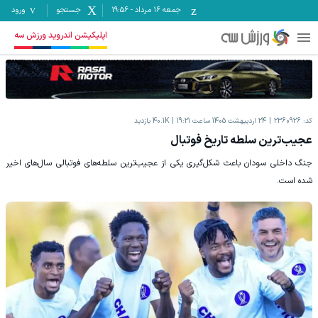
جمعه ۱۶ مرداد
-
19:56
جستجو
ورود
اپلیکیشن اندروید ورزش سه
کد:
2360926
24 اردیبهشت 1405 ساعت 19:21
40.1K
بازدید
عجیب‌ترین سلطه تاریخ فوتبال
جنگ داخلی سودان باعث شکل‌گیری یکی از عجیب‌ترین سلطه‌های فوتبالی سال‌های اخیر
شده است.