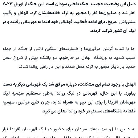
دلیل این وضعیت عجیب، جنگ داخلی سودان است. این جنگ از آوریل ۲۰۲۳
آغاز شد و میلیون‌ها نفر را مجبور به ترک خانه‌هایشان کرد. الهلال و رقیب
سنتی‌اش المریخ، برای ادامه فعالیت فوتبالی خود ابتدا به موریتانی رفتند و در
لیگ آن کشور شرکت کردند.
اما با شدت گرفتن درگیری‌ها و خسارت‌های سنگین ناشی از جنگ، از جمله
آسیب شدید به ورزشگاه الهلال در خارطوم، دو باشگاه پیش از شروع فصل
جدید بار دیگر مجبور به ترک محل شدند و این بار راهی رواندا شدند.
الهلال با وجود تمام این مشکلات، دوباره موفق شد یک قهرمانی دیگر به دست
بیاورد. با این حال، قهرمانی در لیگ رواندا به‌طور مستقیم سهمیه لیگ
قهرمانان آفریقا را برای این تیم به همراه ندارد، چون طبق قوانین، سهمیه
فقط به باشگاه‌های مستقر در خود رواندا تعلق می‌گیرد.
به همین دلیل، سهمیه‌های سودان برای حضور در لیگ قهرمانان آفریقا قرار