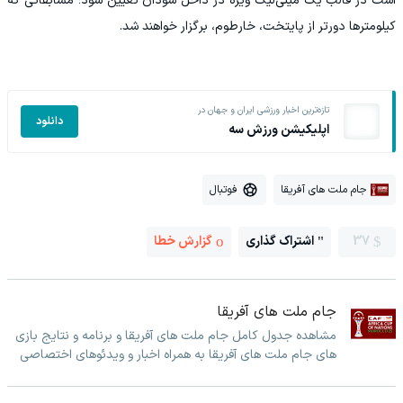
است در قالب یک مینی‌لیگ ویژه در داخل سودان تعیین شود؛ مسابقاتی که
کیلومترها دورتر از پایتخت، خارطوم، برگزار خواهند شد.
تازه‌ترین اخبار ورزشی ایران و جهان در
دانلود
اپلیکیشن ورزش سه
جام ملت های آفریقا
فوتبال
37
اشتراک گذاری
گزارش خطا
جام ملت های آفریقا
مشاهده جدول کامل جام ملت های آفریقا و برنامه و نتایج بازی
های جام ملت های آفریقا به همراه اخبار و ویدئوهای اختصاصی