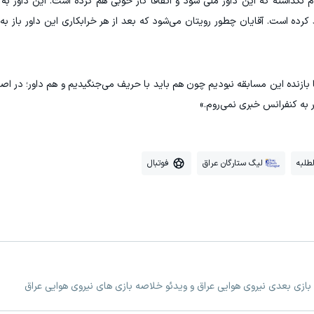
م نگذاشته که این داور ملی شود و اتفاقا کار خوبی هم کرده است. این داور به
کرده است. آقایان چطور رویتان می‌شود که بعد از هر خرابکاری این داور باز به 
 بازنده این مسابقه نبودیم چون هم باید با حریف می‌جنگیدیم و هم داور؛ در اص
ر به کنفرانس خبری نمی‌روم.»
لطلبه
لیگ ستارگان عراق
فوتبال
 بازی بعدی نیروی هوایی عراق و ویدئو خلاصه بازی های نیروی هوایی عراق