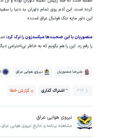
الطلبه است که قبلا رییس کمیته داوران بوده و آن آد
کرده است. این آدم روی تمام داوران بد دنیا را سفید 
این داور مایه ننگ فوتبال عراق است.»
منصوریان با این صحبت‌ها میکسدزون را ترک کرد:
«ما
را رقم زد. این را هم بگویم که به خاطر بی‌احترامی دیگ
علیرضا منصوریان
نیروی هوایی عراق
ا
316
اشتراک گذاری
گزارش خطا
نیروی هوایی عراق
مشاهده برنامه و نتایج نیروی هوایی عراق،