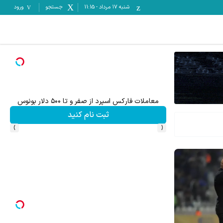
شنبه ۱۷ مرداد
-
11:15
جستجو
ورود
میدونستی میتونی از بالا رفتن ارزش سهام گوگل سود کسب 
ثبت نام کنید
›
‹