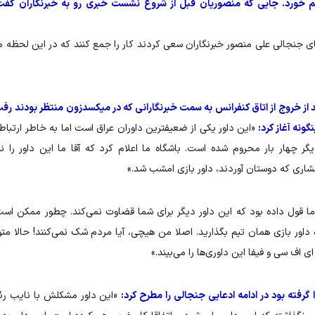
قم خورد. جایی که منصوریان قبل از شروع نشست خبری رو به خبرنگاران گفت
 جنجالی علی منصور خبرنگاران سعی کردند کار را جمع کنند که در این لحظه
د از خروج از اتاق کنفرانس به سمت خبرنگارانی که در میکسدزون منتظر بودند رف
ونه آغاز کرد:
«این داور یکی از ضعیفترین داوران عراق است اما به خاطر ارتباطا
گر چهار بار محروم شده است. باشگاه ما اعلام کرد که آقا ما این داور را نم
اری که دوستان آوردند، داور بازی امشب شد.»
ما قول داده بود که این داور دیگر برای شما قضاوت نمی‌کند. چطور ممکن است
اور بازی همان تیم بگذارید. اصلا من هیچی، آیا مردم شک نمی‌کنند! حالا مت
اف سی و فیفا این داوری‌ها را می‌بیند.»
گرفته بود در ادامه ادعایی جنجالی را مطرح کرد:
«این داور مشکلش با نایب ر