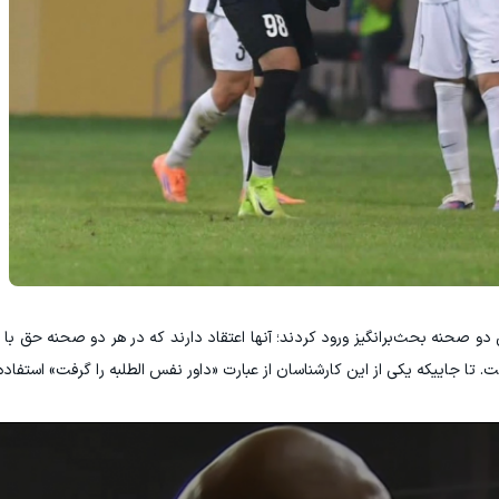
دو صحنه بحث‌برانگیز ورود کردند؛ آنها اعتقاد دارند که در هر دو صحنه حق با الط
تا جاییکه یکی از این کارشناسان از عبارت «داور نفس الطلبه را گرفت» استفاده 