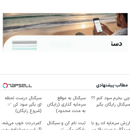
مطالب پیشنهادی
چی بخرم سود کنم ؟؟
سیگنال به موقع
سیگنال درست لحظه
سیگنال رایگان بگیر
سرمایه گذاری (رایگان
ای بگیر سود کن ✅
به مدت محدود)
(شروع رایگان)
ارزش سرمایه ات رو با
ثبت نام کن و سیگنال
کمردردت خوب می‌شه،
سینگال درست بالا ببر
رایگان بگیر ✅
اگر این پرسشنامه رو پر