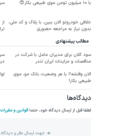
با 10 میلیون تومن موی طبیعی بکار😍
سرم
خلافی خودروتو الان ببین، با پلاک و کد ملی،
از 
بدون نیاز به مراجعه حضوری
ترا
مطالب پیشنهادی
سود کلان برای مدیران عامل با شرکت در
سرم
مناقصات و مزایدات ایران تندر
دیج
الان وقتشه‼️ با هر وضعیت بانک مو، موی
لوا
طبیعی بکار!
دیدگاه‌ها
لطفا قبل از ارسال دیدگاه خود، حتما
قوانین و مقررات
جهت ارسال نظر و دیدگاه 