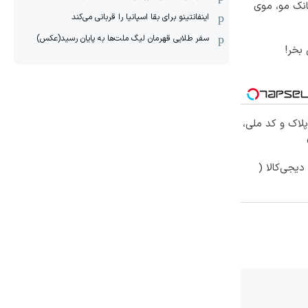
انک مو، موی
اینفانتینو برای بقا اسپانیا را قربانی می‌کند
سفر طلایی قهرمان لیگ ملت‌ها به پایان رسید(عکس)
بخر!
پلاک و کد ملی،
یجی‌کالا (