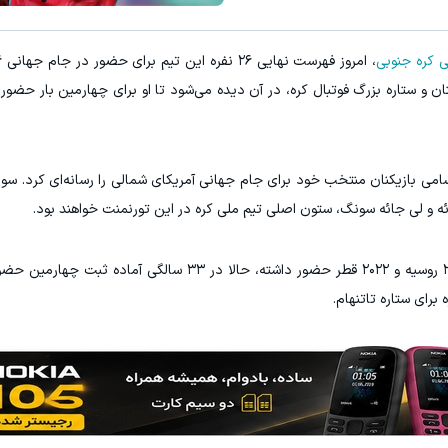
ی کره جنوبی
 و ستاره بزرگ فوتبال کره، در آن دیده می‌شود تا او برای چهارمین بار حضور 
اسامی بازیکنان منتخب خود برای جام جهانی آمریکای شمالی را رسانه‌ای کرد. س
ه و لی جائه سونگ، ستون اصلی تیم ملی کره در این تورنمنت خواهند بود.
سون که پیش‌تر در جام‌های جهانی ۲۰۱۴ برزیل، ۲۰۱۸ روسیه و ۲۰۲۲ قطر حضور داشته، حالا در ۳
برای ستاره تاتنهام.