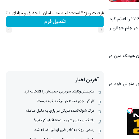
فرصت ویژه‼️ استخدام بیمه سامان با حقوق و مزایای بالا
این 
، امروز فهرست نهایی ۲۶ نفره این تیم برای حضور در جام جهانی ۲۰۲۶ را اعلام کرد؛
تکمیل فرم
›
‹
در جام جهانی را
ون هیونگ مین در
آخرین اخبار
۳ سالگی آماده ثبت چهارمین حضور متوالی خود در
منچستریونایتد سرمربی جدیدش را انتخاب کرد
کاراگر: جای صلاح در لیگ ترکیه نیست!
مرگ شوکه‌کننده بازیکن در بازی به دلیل صاعقه
باشگاهی بدون شهر با تماشاگران کرایه‌ای!
رسمی: زولا به کادر فنی ایتالیا اضافه شد