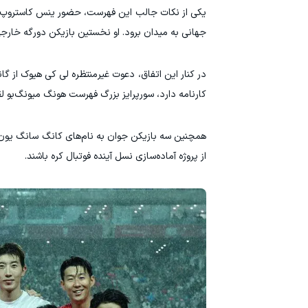
یکی از نکات جالب این فهرست، حضور ینس کاستروپ، باز
جهانی به میدان برود. او نخستین بازیکن دورگه خارج
در کنار این اتفاق، دعوت غیرمنتظره لی کی هیوک از گا
کارنامه دارد، سورپرایز بزرگ فهرست هونگ میونگ‌بو ل
همچنین سه بازیکن جوان به نام‌های کانگ سانگ یون، 
از پروژه آماده‌سازی نسل آینده فوتبال کره باشند.