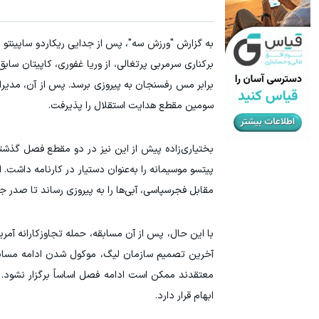
به گزارش "ورزش سه"، پس از جدایی ریکاردو ساپینتو ا
برکناری سرمربی پرتغالی، از وریا غفوری، کاپیتان سا
برابر مس رفسنجان به پیروزی برسد. پس از آن، مدیران
سومین مقطع هدایت استقلال را پذیرفت.
بختیاری‌زاده پیش از این نیز در دو مقطع فصل گذشت
پیتسو موسیمانه را به‌عنوان دستیار در کارنامه داشت
مقابل فجرسپاسی، آبی‌ها را به پیروزی رساند تا صدر 
با این حال، پس از آن مسابقه، حمله تجاوزکارانه آم
آخرین تصمیم سازمان لیگ، موکول شدن ادامه مسابقا
معتقدند ممکن است ادامه فصل اساساً برگزار نشود. 
ابهام قرار دارد.