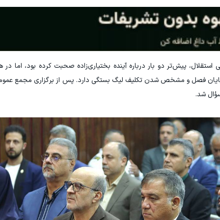
استقلال، پیش‌تر دو بار درباره آینده بختیاری‌زاده صحبت کرده بود، اما در 
 پایان فصل و مشخص شدن تکلیف لیگ بستگی دارد. پس از برگزاری مجمع عمومی 
سؤال شد.