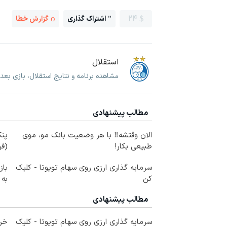
24
اشتراک گذاری
گزارش خطا
استقلال
مشاهده برنامه و نتایج استقلال، بازی بعد
مطالب پیشنهادی
الان وقتشه‼️ با هر وضعیت بانک مو، موی
پنک
طبیعی بکار!
(ف
سرمایه گذاری ارزی روی سهام تویوتا - کلیک
کن
به
مطالب پیشنهادی
سرمایه گذاری ارزی روی سهام تویوتا - کلیک
خری