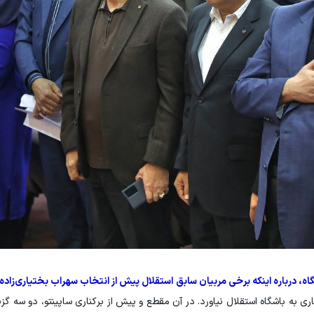
ه، درباره اینکه برخی مربیان سابق استقلال پیش از انتخاب سهراب بختیاری‌زاده
ری به باشگاه استقلال نیاورد. در آن مقطع و پیش از برکناری ساپینتو، دو سه گ