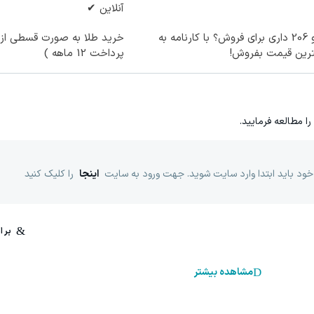
آنلاین ✔
پژو 206 داری برای فروش؟ با کارنامه به
خرید طلا به صورت قسطی از د
ترین قیمت بفروش!
پرداخت 12 ماهه )
را مطالعه فرمایید.
خود باید ابتدا وارد سایت شوید. جهت ورود به سایت
اینجا
را کلیک کنید
مشاهده بیشتر