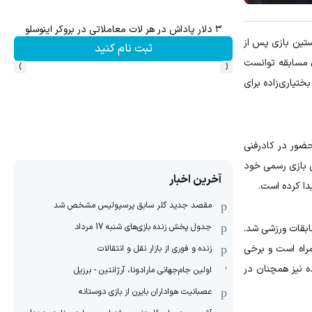
۳ دلار پاداش در هر لات معاملاتی در بروکر اینوسلو
ستین بازی پس از
ثبت نام کنید
›
‹
ن مسابقه توانست
تیاری‌زاده برای
حضور در کادرفنی
ن بازی رسمی خود
آخرین اخبار
دا کرده است.
مقصد جدید گلر سابق پرسپولیس مشخص شد
جدول پخش زنده بازی‌های شنبه 17 مرداد
بقات ورزشی شد.
راه است و برخی
زنده و فوری از بازار نقل و انتقالات
ه نیز همچنان در
اولین جام‌جهانی مارادونا، آرژانتین - برزیل
عصبانیت هواداران بایرن از بازی دوستانه