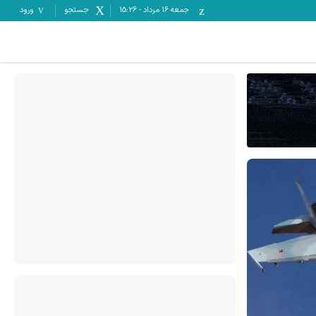
جمعه ۱۶ مرداد
-
15:26
جستجو
ورود