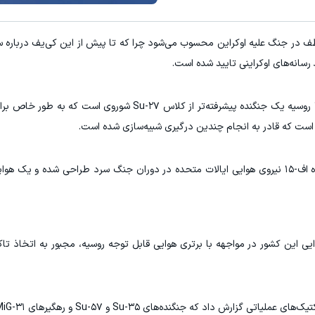
 رسانه‌های اوکراینی تایید شده است.
به نقل از پایگاه خبری میلیتاری واچ مگزین، سوخو-۳۵ روسیه یک جنگنده پیشرفته‌تر از کلاس -۲۷
اف-۱۶ به عنوان یک همتای سبکتر و ارزانتر برای جنگنده اف-۱۵ نیروی هوایی ایالات متحده در دوران جنگ سرد طراحی شد
ایی این کشور در مواجهه با برتری هوایی قابل توجه روسیه، مجبور به اتخاذ ت