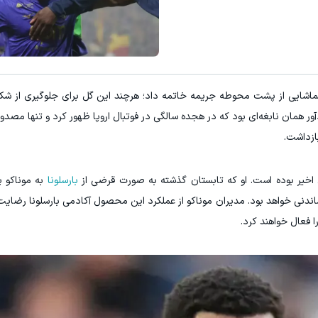
ماشایی از پشت محوطه جریمه خاتمه داد؛ هرچند این گل برای جلوگیری از شک
ور همان نابغه‌ای بود که در هجده سالگی در فوتبال اروپا ظهور کرد و تنها مصدو
بازداشت.
 اخیر بوده است. او که تابستان گذشته به صورت قرضی از
بارسلونا
به موناکو پ
ماندنی خواهد بود. مدیران موناکو از عملکرد این محصول آکادمی بارسلونا رضایت
را فعال خواهند کرد.