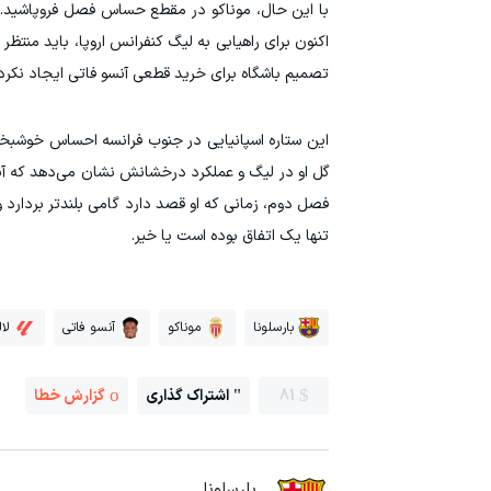
با این حال، موناکو در مقطع حساس فصل فروپاشید. 
اکنون برای راهیابی به لیگ کنفرانس اروپا، باید منتظ
تصمیم باشگاه برای خرید قطعی آنسو فاتی ایجاد نکرد
این ستاره اسپانیایی در جنوب فرانسه احساس خوشبخت
گل او در لیگ و عملکرد درخشانش نشان می‌دهد که آنسو
فصل دوم، زمانی که او قصد دارد گامی بلندتر بردارد
تنها یک اتفاق بوده است یا خیر.
بارسلونا
موناکو
آنسو فاتی
لال
81
اشتراک گذاری
گزارش خطا
بارسلونا