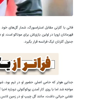
فاتی با گلزنی مقابل استراسبورگ، شمار گل‌های خود 
قهرمانان اروپا در اولین بازی‌اش برای موناکو است. 
جدول گلزنان لیگ فرانسه قرار بگیرد.
مواجه شد اما با روی کار آمدن پوکوگنولی دوباره احی
نقشی حیاتی داشت، مانند گل چیپ او در زمین لانس ک