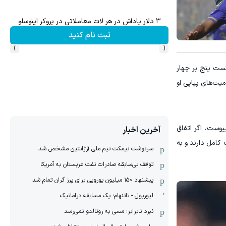
۳ دلار پاداش در هر لات معاملاتی در بروکر اینوسلو
ثبت نام کنید
›
‹
ست پنج بر چهار
میت‌های پیاپی او
یوست، اگر اتفاق
آخرین اخبار
 کامل دارند و به
سرنوشت نیمکت تیم ملی آرژانتین مشخص شد
توقف بی‌سابقه صادرات نفت عربستان به آمریکا
پیشنهاد ۱۵۰ میلیون یورویی برای پرز گران تمام شد
لیورپول - تاتنهام؛ یک مسابقه دراماتیک
نبرد نابرابر: مسی به رونالدو نمی‌رسد