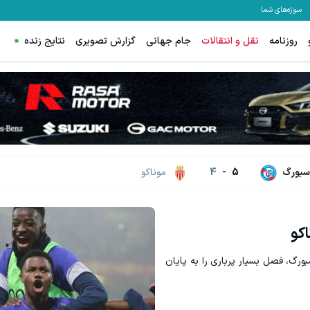
سوژه‌های شما
روزنامه
نقل و انتقالات
جام جهانی
گزارش تصویری
نتایج زنده
اسبورگ
5
-
4
موناکو
کو
بورگ، فصل بسیار پرباری را به پایان