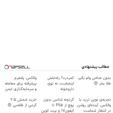
مطالب پیشنهادی
بدون ضامن وام بگیر،
کمردرد؟ راه‌حلش
والکس: پلتفرم
طلا بخر 😍
اینجاست، نه توی
پیشرفته برای معامله
داروخونه
و سرمایه‌گذاری ایمن
تجربه‌ی نوین ترید با
گردونه شانس بدون
خرید شمش 2.5
والکس، آینده‌ای روشن
پوچ از PS5 تا
گرمی از طلاسی 😍
در انتظار شماست
آیفون17 و بیت کوین