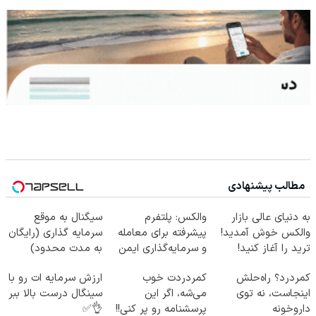
مطالب پیشنهادی
به دنیای عالی بازار
والکس: پلتفرم
سیگنال به موقع
والکس خوش آمدید!
پیشرفته برای معامله
سرمایه گذاری (رایگان
ترید را آغاز کنید!
و سرمایه‌گذاری ایمن
به مدت محدود)
کمردرد؟ راه‌حلش
کمردردت خوب
ارزش سرمایه ات رو با
اینجاست، نه توی
می‌شه، اگر این
سینگال درست بالا ببر
داروخونه
پرسشنامه رو پر کنی!!
👌✅