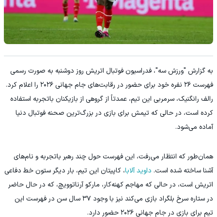
به گزارش "ورزش سه"، فدراسیون فوتبال اتریش روز دوشنبه به‌ صورت رسمی
فهرست ۲۶ نفره خود برای حضور در رقابت‌های جام جهانی ۲۰۲۶ را اعلام کرد.
رالف رانگنیک، سرمربی این تیم، عمدتاً از گروهی از بازیکنان باتجربه استفاده
کرده است، در حالی که تیمش برای بازی در بزرگ‌ترین صحنه فوتبال دنیا
آماده می‌شود.
همان‌طور که انتظار می‌رفت، این فهرست حول چند رهبر باتجربه و نام‌های
آشنا ساخته شده است.
داوید آلابا
، کاپیتان این تیم، بار دیگر ستون خط دفاعی
اتریش است، در حالی که مهاجم کهنه‌کار، مارکو آرناتوویچ، که در حال حاضر
در ستاره سرخ بلگراد بازی می‌کند نیز با وجود ۳۷ سال سن در فهرست این
تیم برای بازی در جام جهانی ۲۰۲۶ حضور دارد.