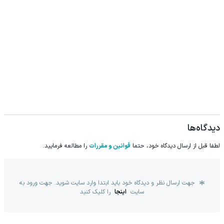
دیدگاه‌ها
لطفا قبل از ارسال دیدگاه خود، حتما
قوانین و مقررات
را مطالعه فرمایید.
جهت ارسال نظر و دیدگاه خود باید ابتدا وارد سایت شوید. جهت ورود به
سایت
اینجا
را کلیک کنید