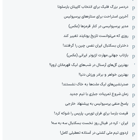
دردسر بزرگ فلیک برای انتخاب کاپیتان بارسلونا
آخرین استراحت برای ستاره‌های پرسپولیس
مدیر پرسپولیسی در کنار قرمزها (عکس)
روزی که می‌توانست تاریخ یونایتد تغییر کند
دختران بسکتبال ایران نفس چین را گرفتند!
بازتاب جهانی مهارت لژیونر ایرانی (عکس)
بهترین گل‌های آرسنال در شب‌های لیگ قهرمانان اروپا!
بهترین خواهر و برادر ورزش دنیا!
صدرنشین‌های لیگ ملت‌ها به خاک نشستند!
زمان شروع تمرینات جباری با تیم جدید
پاسخ منفی پرسپولیس به پیشنهاد خارجی
قیمت بارسا برای فران تورس، پاریس را شوکه کرد!
ایران - کره در فینال روز نخست بسکتبال سه به سه!
اردوی تیم ملی کشتی در آستانه تعطیلی کامل!