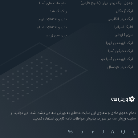
جدول لیگ برتر ایران (خلیج فارس)
جام ملت های آسیا
لیگ آزادگان
رنکینگ فیفا
لیگ برتر انگلیس
نقل و انتقالات اروپا
لالیگا اسپانیا
نقل و انتقالات ایران
سری آ ایتالیا
پاری سن ژرمن
لیگ قهرمانان اروپا
لیگ نخبگان آسیا
لیگ قهرمانان آسیا دو
لیگ برتر فوتسال
تمام حقوق مادی و معنوی این سایت متعلق به ورزش سه می باشد. شما می توانید از
سایت ورزش سه در صورت پذیرش موافقت نامه کاربری استفاده نمایید.