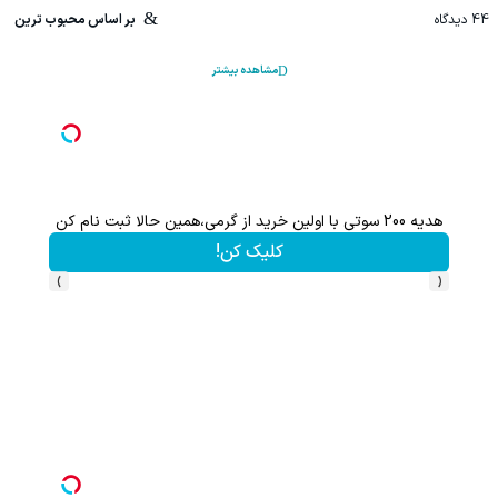
44
دیدگاه
بر اساس محبوب ترین
مشاهده بیشتر
هدیه 200 سوتی با اولین خرید از گرمی،همین حالا ثبت نام کن
کلیک کن!
›
‹