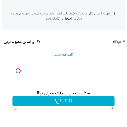
جهت ارسال نظر و دیدگاه خود باید ابتدا وارد سایت شوید. جهت ورود به
سایت
اینجا
را کلیک کنید
4
دیدگاه
بر اساس محبوب ترین
مشاهده بیشتر
200 سوت نقره پیدا شده برای تو!!!
کلیک کن!
›
‹