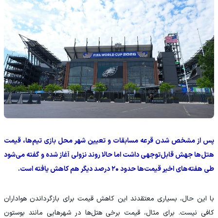
پس از مشخص شدن قرعه مسابقات و تعیین شهر محل بازی تیم‌ها، قیمت
هتل‌ها جهش قابل‌توجهی داشت اما حالا روند نزولی آغاز شده و گفته می‌شود
طی هفته‌های اخیر قیمت‌ها حدود ۲۰ درصد دیگر هم کاهش یافته است.
با این حال، بسیاری معتقدند این کاهش قیمت برای بازگرداندن هواداران
کافی نیست. برای مثال، قیمت برخی هتل‌ها در شهرهایی مانند بوستون