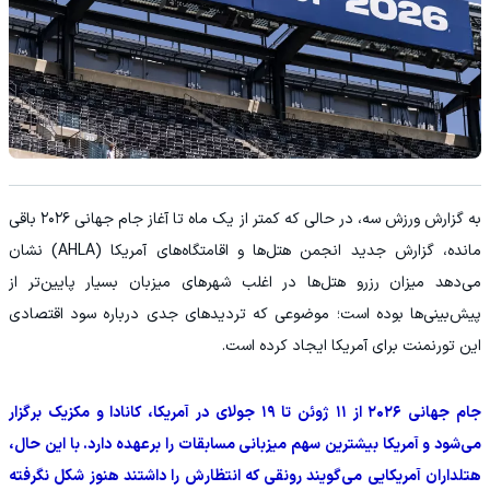
به گزارش ورزش سه، در حالی که کمتر از یک ماه تا آغاز جام جهانی ۲۰۲۶ باقی
مانده، گزارش جدید انجمن هتل‌ها و اقامتگاه‌های آمریکا (AHLA) نشان
می‌دهد میزان رزرو هتل‌ها در اغلب شهرهای میزبان بسیار پایین‌تر از
پیش‌بینی‌ها بوده است؛ موضوعی که تردیدهای جدی درباره سود اقتصادی
این تورنمنت برای آمریکا ایجاد کرده است.
جام جهانی ۲۰۲۶ از ۱۱ ژوئن تا ۱۹ جولای در آمریکا، کانادا و مکزیک برگزار
می‌شود و آمریکا بیشترین سهم میزبانی مسابقات را برعهده دارد. با این حال،
هتلداران آمریکایی می‌گویند رونقی که انتظارش را داشتند هنوز شکل نگرفته