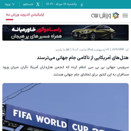
یکشنبه ۱۸ مرداد
-
18:21
جستجو
ورود
اپلیکیشن اندروید ورزش سه
کد:
2362344
31 اردیبهشت 1405 ساعت 11:06
10.5K
بازدید
هتل‌های آمریکایی از ناکامی جام جهانی می‌ترسند
سرویس جهانی بی بی سی اعلام کرده که انجمن هتل‌داران آمریکا نگران میزان ورود
مسافران به این کشور برای تماشای جام جهانی هستند.