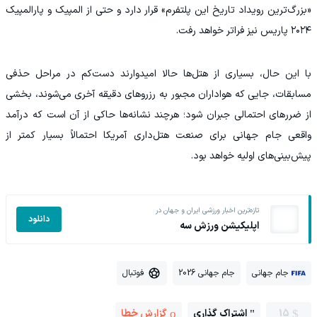
«بزرگ‌ترین رویداد تاریخ این پلتفرم» قرار دارد و حتی از المپیک و پارالمپیک
۲۰۲۴ پاریس نیز فراتر خواهد رفت.
با این حال، بسیاری از هتل‌ها حالا امیدوارند دست‌کم در مراحل حذفی
مسابقات، جایی که هواداران مجبور به رزروهای دقیقه آخری می‌شوند، بخشی
از ضررهای احتمالی جبران شود؛ هرچند نشانه‌ها حاکی از آن است که درآمد
واقعی جام جهانی برای صنعت هتل‌داری آمریکا احتمالاً بسیار کمتر از
پیش‌بینی‌های اولیه خواهد بود.
تازه‌ترین اخبار ورزشی ایران و جهان در
دانلود
اپلیکیشن ورزش سه
جام جهانی
جام جهانی 2026
فوتبال
15
اشتراک گذاری
گزارش خطا