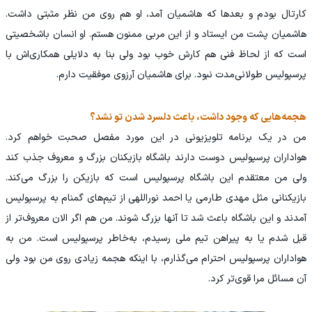
کارتال بودم و بعدها که هاشمیان آمد، او هم روی من نظر مثبتی داشت.
هاشمیان پشت من ایستاد و از این مربی ممنون هستم. او انسان باشخصیتی
است که از لحاظ فنی هم کارش خوب بود ولی بنا به دلایلی همکاری‌اش با
پرسپولیس طولانی‌مدت نبود. برای هاشمیان آرزوی موفقیت دارم.
هجمه‌هایی که وجود داشت، باعث دلسرد شدن تو نشد؟
من در یک برنامه تلویزیونی در این مورد مفصل صحبت خواهم کرد.
هواداران پرسپولیس دوست دارند باشگاه بازیکنان بزرگ و معروف جذب کند
ولی من معتقدم این باشگاه پرسپولیس است که بازیکن را بزرگ می‌کند.
بازیکنانی مثل مهدی طارمی یا احمد نوراللهی از تیم‌های گمنام به پرسپولیس
آمدند و این باشگاه باعث شد تا آنها بزرگ شوند. من هم اگر الان معروف‌تر از
قبل شدم یا به پیراهن تیم ملی رسیدم، به‌خاطر پرسپولیس است. من به
هواداران پرسپولیس احترام می‌گذارم، با اینکه هجمه زیادی روی من بود ولی
آن مسائل مرا قوی‌تر کرد.