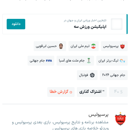
تازه‌ترین اخبار ورزشی ایران و جهان در
دانلود
اپلیکیشن ورزش سه
پرسپولیس
تیم ملی ایران
حسین ابرقویی
لیگ برتر ایران
جام ملت های آسیا
جام جهانی
جام جهانی 2026
فوتبال
40
اشتراک گذاری
گزارش خطا
پرسپولیس
مشاهده برنامه و نتایج پرسپولیس، بازی بعدی پرسپولیس و
ویدئو خلاصه بازی های پرسپولیس