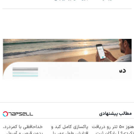
مطالب پیشنهادی
هنوز 50 تتر رو دریافت
پاکسازی کامل کبد و
خداحافظی با کمردرد،
نکردی؟ | رایگان ثبت
افزایش طول عمر با
بدون قرص و آمپول