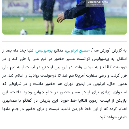
به گزارش "ورزش سه"،
حسین ابرقویی
، مدافع
پرسپولیس
، تنها چند ماه بعد از
انتقال به پرسپولیس توانست مسیر حضور در تیم ملی را طی کند و در
تورنمنت کافا نیز به میدان رفت. در این بین او حتی در لیست اولیه تیم ملی
قرار گرفت و راهی سفارت آمریکا هم شد تا درخواست روادید را اعلام کند. در
همین حال، ابرقویی در اردوی تهران هم حضور داشت و در شرایطی که
امیدواری زیادی برای او در مسیر حضور در جام جهانی وجود داشت، این
بازیکن از لیست اردوی آنتالیا خط خورد. این بازیکن در گفتگو با همشهری
اعلام کرده که از این خط خوردن ناامید نیست و برای حضور در جام ملتها
تلاش خواهد کرد.