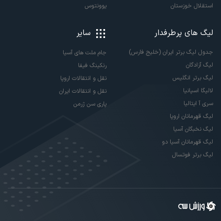
استقلال خوزستان
یوونتوس
لیگ های پرطرفدار
سایر
جدول لیگ برتر ایران (خلیج فارس)
جام ملت های آسیا
لیگ آزادگان
رنکینگ فیفا
لیگ برتر انگلیس
نقل و انتقالات اروپا
لالیگا اسپانیا
نقل و انتقالات ایران
سری آ ایتالیا
پاری سن ژرمن
لیگ قهرمانان اروپا
لیگ نخبگان آسیا
لیگ قهرمانان آسیا دو
لیگ برتر فوتسال