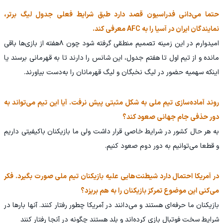
حتما می‌دانی فدراسیون قصد دارد طبق شرایط فعلی جدول لیگ برتر،
نمایندگان ایران در آسیا را به AFC معرفی کند.
امیدوارم در این زمینه تصمیم منطقی گرفته شود چون ۸هفته از بازی‌ها باقی
مانده و از تیم اول تا هفتم جدول، این شانس را دارند تا به قهرمانی برسند یا
اینکه سهمیه حضور در لیگ نخبگان و لیگ قهرمانان را به‌دست بیاورند.
روند آماده‌سازی‌ تیم ملی به شکل مثبتی پیش نرفت. آیا این تیم می‌تواند به
دور حذفی جام جهانی صعود کند؟
به هر حال کشور در شرایط خاصی قرار داشت ولی ما بازیکنان باکیفیتی داریم
و قطعا می‌توانیم به دور دوم صعود کنیم.
در آمریکا احتمال دارد شیطنت‌هایی علیه بازیکنان تیم ملی صورت بگیرد. فکر
می‌کنی این موضوع تمرکز بازیکنان را به هم بریزد؟
بازیکنان ما حرفه‌ای هستند و می‌دانند در آمریکا چطور رفتار کنند. آنها بارها در
شرایط سخت فوتبال بازی کرده‌اند و بلد هستند چگونه در آنجا رفتار کنند