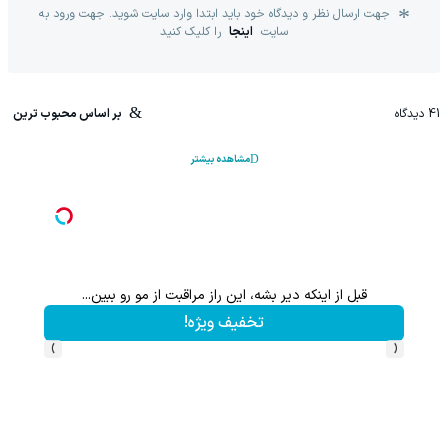
جهت ارسال نظر و دیدگاه خود باید ابتدا وارد سایت شوید. جهت ورود به
سایت
اینجا
را کلیک کنید
41
دیدگاه
بر اساس محبوب ترین
مشاهده بیشتر
قبل از اینکه دیر بشه، این راز مراقبت از مو رو ببین...
این پک 
تخفیف ویژه!
›
‹