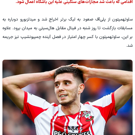
اقدامی که باعث شد مجازات‌های سنگینی علیه این باشگاه اعمال شود.
ساوتهمپتون از پلی‌آف صعود به لیگ برتر اخراج شد و میدلزبورو دوباره به
مسابقات بازگشت تا روز شنبه در فینال مقابل هال‌سیتی به میدان برود. علاوه
بر این، ساوتهمپتون با کسر چهار امتیاز در فصل آینده چمپیونشیپ نیز جریمه
شد.