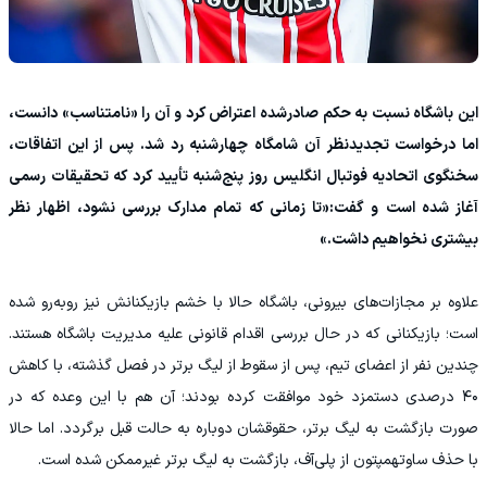
این باشگاه نسبت به حکم صادرشده اعتراض کرد و آن را «نامتناسب» دانست،
اما درخواست تجدیدنظر آن شامگاه چهارشنبه رد شد. پس از این اتفاقات،
سخنگوی اتحادیه فوتبال انگلیس روز پنج‌شنبه تأیید کرد که تحقیقات رسمی
آغاز شده است و گفت:«تا زمانی که تمام مدارک بررسی نشود، اظهار نظر
بیشتری نخواهیم داشت.»
علاوه بر مجازات‌های بیرونی، باشگاه حالا با خشم بازیکنانش نیز روبه‌رو شده
است؛ بازیکنانی که در حال بررسی اقدام قانونی علیه مدیریت باشگاه هستند.
چندین نفر از اعضای تیم، پس از سقوط از لیگ برتر در فصل گذشته، با کاهش
۴۰ درصدی دستمزد خود موافقت کرده بودند؛ آن هم با این وعده که در
صورت بازگشت به لیگ برتر، حقوقشان دوباره به حالت قبل برگردد. اما حالا
با حذف ساوتهمپتون از پلی‌آف، بازگشت به لیگ برتر غیرممکن شده است.