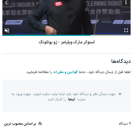
اسنوکر مارک ویلیامز - ژو یوئلونگ
دیدگاه‌ها
لطفا قبل از ارسال دیدگاه خود، حتما
قوانین و مقررات
را مطالعه فرمایید.
جهت ارسال نظر و دیدگاه خود باید ابتدا وارد سایت شوید. جهت ورود به
سایت
اینجا
را کلیک کنید
9
دیدگاه
بر اساس محبوب ترین