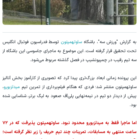
به گزارش "ورزش سه"، باشگاه
ساوتهمپتون
توسط فدراسیون فوتبال انگلیس
تحت تحقیق قرار گرفته است. این موضوع به ماجرای جاسوسی این باشگاه از
سه تیم رقیب در چمپیونشیپ در فصل گذشته مربوط می‌شود.
این پرونده زمانی ابعاد بزرگ‌تری پیدا کرد که تصویری از کارآموز بخش آنالیز
ساوتهمپتون منتشر شد؛ فردی که هنگام فیلم‌برداری از تمرین تیم
میدلزبورو
،
پیش از دیدار دو تیم در نیمه‌نهایی پلی‌آف صعود به لیگ برتر، شناسایی شده
بود.
اما ماجرا فقط به میدلزبورو محدود نبود. ساوتهمپتون پذیرفت که در ۷۲
ساعت منتهی به مسابقات، تمرینات چند تیم حریف را زیر نظر گرفته است؛