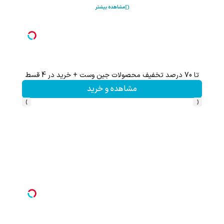
مشاهده بیشتر
تا 70 درصد تخفیف محصولات جین وست + خرید در 4 قسط
این پک 
مشاهده و خرید
›
‹