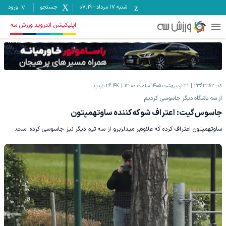
شنبه ۱۷ مرداد
-
07:19
جستجو
ورود
اپلیکیشن اندروید ورزش سه
کد:
2362382
31 اردیبهشت 1405 ساعت 13:00
26.4K
بازدید
از سه باشگاه دیگر جاسوسی کردیم
جاسوس‌گیت: اعتراف شوکه‌کننده ساوتهمپتون
ساوتهمپتون اعتراف کرده که علاوه‌بر میدلزبرو از سه تیم دیگر نیز جاسوسی کرده است.