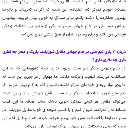
همه بازیکنان فعلی تیم کیفیت بالایی دارند، اما سعی می‌کنم فقط روی
عملکرد خودم تمرکز کنم. اعتقادم این است که اگر در تمرینات و بازی‌ها
بهترین عملکردم را داشته باشم، سایر مسائل به خوبی پیش می‌رود. پوشیدن
پیراهن تیم ملی در جام جهانی می‌تواند یکی از مهم‌ترین اتفاقات زندگی
فوتبالی من باشد و برای رسیدن به آن از هیچ تلاشی دریغ نمی‌کنم.
درباره ۳ بازی تیم ملی در جام جهانی مقابل نیوزیلند، بلژیک و مصر چه نظری
داری چه نظری داری؟
در جام جهانی دیگر تیم ساده وجود ندارد. همه کشورهایی که به این
مسابقات می‌رسند کیفیت و برنامه دارند، اما مهم‌تر از هر چیزی این است که
ما روی توانایی‌های خودمان تمرکز داشته باشیم و گام به گام پیش برویم. اگر
تیم ملی ایران با اتحاد، تمرکز و کیفیت واقعی خودش وارد زمین شود،
می‌تواند مقابل هر تیمی عملکرد خوبی داشته باشد. هدف ما این است
مسابقات را قدرتمند شروع کنیم و با کسب نتیجه‌ای خوب مقابل نیوزیلند، در
سایر دیدارها با اعتمادبه‌نفس جلو برویم. هرچند حریف هم تیم قابل احترامی
است که برخی بازیکنانش در تیم‌های بزرگ اروپایی بازی می‌کنند.