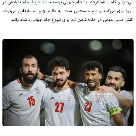
می‌شود و گامبیا هم هرچند به جام جهانی نرسیده، اما تقریبا تمام نفراتش در
اروپا بازی می‌کنند و تیم منسجمی است‌. به نظرم چنین مسابقاتی می‌تواند
نقش بسیار مهمی در آماده شدن تیم برای شروع جام جهانی داشته باشد.