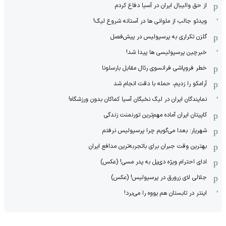
از حق والیبال ایران در آسیا دفاع کردم
ویدئو جالب از ملوانی ها در آستانه شروع لیگ!
گلزن تکراری به پرسپولیس در پیش‌فصل
خبرچین پرسپولیسی ها پیدا شد!
خطر فروپاشی فرانسوی رئال مقابل بارسلونا
آرامکو را زدیم، حمله با دقت انجام شد
نمایندگان ایران در لیگ نخبگان آسیا کماکان بدون ورزشگاه!
کاپیتان ایران آماده مهم‌ترین تورنمنت زندگی
شهریار: بعدا می‌گویم چرا پرسپولیس نرفتم
بهترین وقت جبران برای باتجربه‌ترین مدافع ایران
ادای احترام ویژه دی‌پل به پدر مسی! (عکس)
جلالی لای زرورق در پرسپولیس! (عکس)
اینتر در تابستان هم یووه را می‌برد!