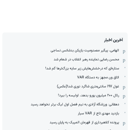
آخرین اخبار
الهامی، پیگیر مصدومیت بازیکن بدشانس نساجی
محسن رضایی نماینده رهبر انقلاب در شعام شد
ستاره‌ای که درخشش‌هایش زیر سایه بزرگ‌ترها گم شد!
اتاق ون مجهز به دستگاه VAR
غول 197 سانتی‌متری شاگرد نوری شد!(عکس)
رئال ۲۰۰ میلیون یورو بدهد، اولیسه را ببرد!
دهقانی: ورزشگاه آزادی به نیم فصل اول لیگ برتر نخواهد رسید
بازدید مهدی تاج از VAR سیار
پرونده کلاهبرداری از قهرمان المپیک به پایان رسید