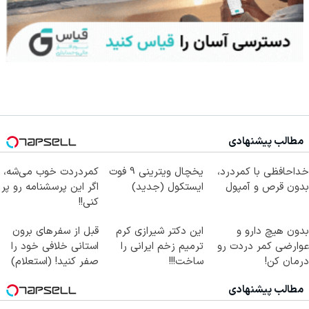
مطالب پیشنهادی
خداحافظی با کمردرد،
یخچال ویترینی 9 فوت
کمردردت خوب می‌شه،
بدون قرص و آمپول
ایستکول (جدید)
اگر این پرسشنامه رو پر
کنی!!
بدون هیچ دارو و
این دکتر شیرازی کرم
قبل از سفرهای برون
عوارضی کمر دردت رو
ترمیم زخم ایرانی را
استانی خلافی خود را
درمان کن!
ساخت!!!
صفر کنید! (استعلام)
(پرسش‌نامه)
مطالب پیشنهادی