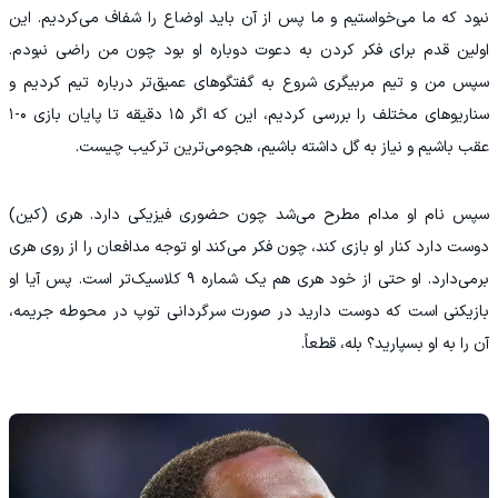
نبود که ما می‌خواستیم و ما پس از آن باید اوضاع را شفاف می‌کردیم. این
اولین قدم برای فکر کردن به دعوت دوباره او بود چون من راضی نبودم.
سپس من و تیم مربیگری شروع به گفتگوهای عمیق‌تر درباره تیم کردیم و
سناریوهای مختلف را بررسی کردیم، این که اگر ۱۵ دقیقه تا پایان بازی ۰-۱
عقب باشیم و نیاز به گل داشته باشیم، هجومی‌ترین ترکیب چیست.
سپس نام او مدام مطرح می‌شد چون حضوری فیزیکی دارد. هری (کین)
دوست دارد کنار او بازی کند، چون فکر می‌کند او توجه مدافعان را از روی هری
برمی‌دارد. او حتی از خود هری هم یک شماره ۹ کلاسیک‌تر است. پس آیا او
بازیکنی است که دوست دارید در صورت سرگردانی توپ در محوطه جریمه،
آن را به او بسپارید؟ بله، قطعاً.