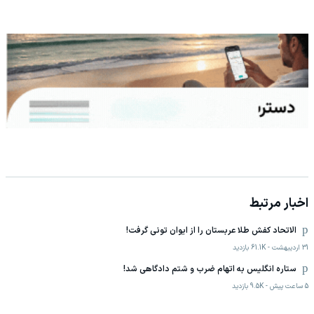
اخبار مرتبط
الاتحاد کفش طلا عربستان را از ایوان تونی گرفت!
31 اردیبهشت
-
61.1K
بازدید
ستاره انگلیس به اتهام ضرب و شتم دادگاهی شد!
5 ساعت پیش
-
9.5K
بازدید