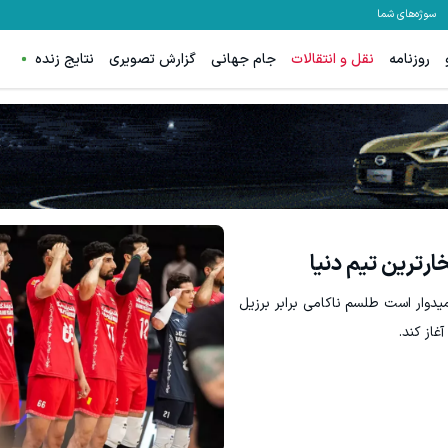
سوژه‌های شما
روزنامه
نقل و انتقالات
جام جهانی
گزارش تصویری
نتایج زنده
ال انتظار، این بار امیدوار است طلسم ناکامی برابر برزیل