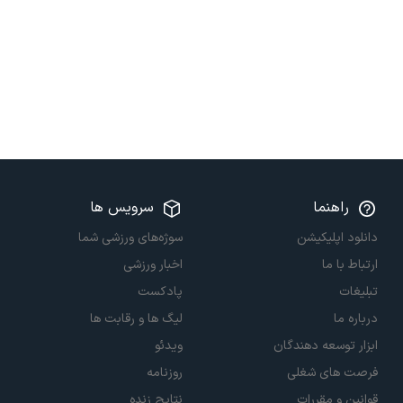
راهنما
سرویس ها
دانلود اپلیکیشن
سوژه‌های ورزشی شما
ارتباط با ما
اخبار ورزشی
تبلیغات
پادکست
درباره ما
لیگ ها و رقابت ها
ابزار توسعه دهندگان
ویدئو
فرصت های شغلی
روزنامه
قوانین و مقررات
نتایج زنده