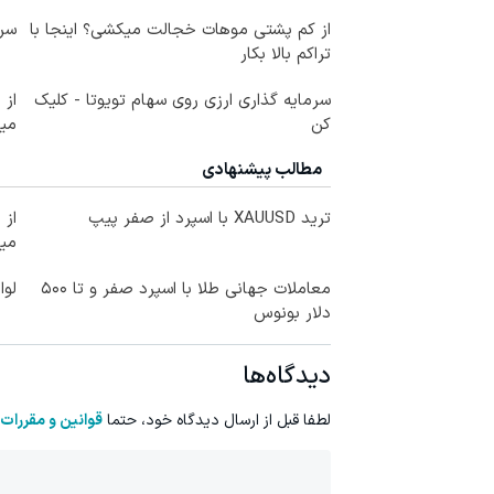
از کم پشتی موهات خجالت میکشی؟ اینجا با
سرم
تراکم بالا بکار
سرمایه گذاری ارزی روی سهام تویوتا - کلیک
کن
می
مطالب پیشنهادی
ترید XAUUSD با اسپرد از صفر پیپ
می
معاملات جهانی طلا با اسپرد صفر و تا ۵۰۰
لوا
دلار بونوس
دیدگاه‌ها
لطفا قبل از ارسال دیدگاه خود، حتما
قوانین و مقررات