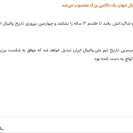
یبال جهان یک ناکامی بزرگ محسوب می‌شد.
این شرایط می‌تواند بهترین فرصت برای روبرتو پیاتزا و شاگردانش باشد تا طلسم ۱۲ ساله را بشکنند و چهارمین پیرو
سرمربی تاریخ تیم ملی والیبال ایران تبدیل خواهد شد که موفق به شکست برزی
 کواچ به دست آمده بود.