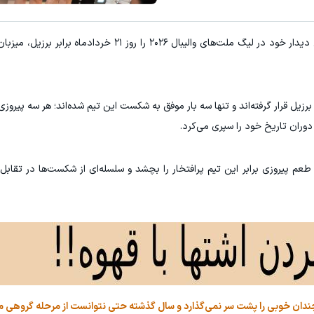
به گزارش "ورزش سه"، تیم ملی والیبال ایران نخستین دیدار خود در لیگ ملت‌های والیبال ۲۰۲۶ را
دوران تاریخ خود را سپری می‌کرد.
ر طعم پیروزی برابر این تیم پرافتخار را بچشد و سلسله‌ای از شکست‌ها در تقاب
ی چندان خوبی را پشت سر نمی‌گذارد و سال گذشته حتی نتوانست از مرحله گروهی 