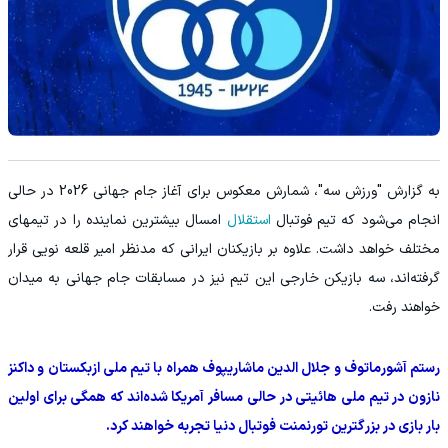
به گزارش "ورزش سه"، شمارش معکوس برای آغاز جام جهانی 2026 در حالی
انجام می‌شود که تیم فوتبال
استقلال
امسال بیشترین نماینده را در تیمهای
مختلف خواهد داشت. علاوه بر بازیکنان ایرانی که مدنظر امیر قلعه نویی قرار
گرفته‌اند، سه بازیکن خارجی این تیم نیز در مسابقات جام جهانی به میدان
خواهند رفت.
رستم آشورماتوف و جلال الدین ماشاریپوف همراه با تیم ملی ازبکستان و داکنز
نازون در تیم ملی هائیتی در حالی مسافر آمریکا شده‌اند که همگی برای اولین
بار بازی در بزرگترین تورنمنت فوتبال دنیا تجربه خواهند کرد.