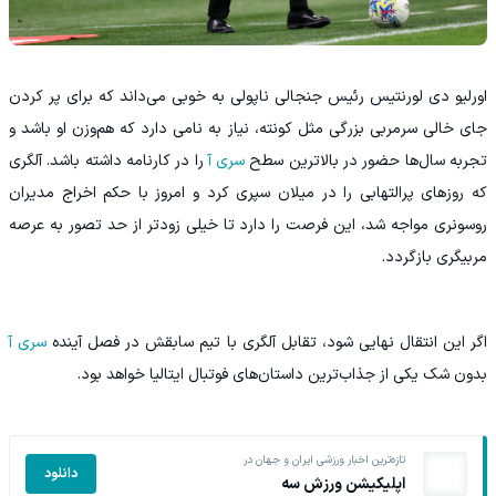
اورلیو دی لورنتیس رئیس جنجالی ناپولی به خوبی می‌داند که برای پر کردن
جای خالی سرمربی بزرگی مثل کونته، نیاز به نامی دارد که هم‌وزن او باشد و
تجربه سال‌ها حضور در بالاترین سطح
سری آ
را در کارنامه داشته باشد. آلگری
که روزهای پرالتهابی را در میلان سپری کرد و امروز با حکم اخراج مدیران
روسونری مواجه شد، این فرصت را دارد تا خیلی زودتر از حد تصور به عرصه
مربیگری بازگردد.
اگر این انتقال نهایی شود، تقابل آلگری با تیم سابقش در فصل آینده
سری آ
بدون شک یکی از جذاب‌ترین داستان‌های فوتبال ایتالیا خواهد بود.
تازه‌ترین اخبار ورزشی ایران و جهان در
دانلود
اپلیکیشن ورزش سه