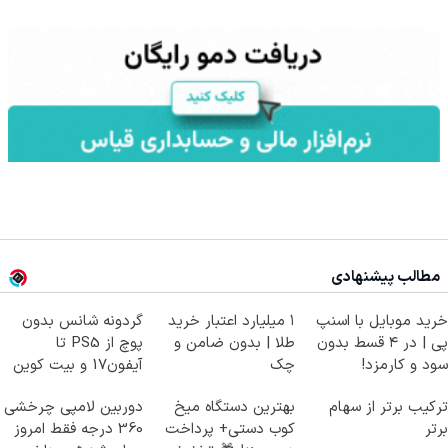
مطالب پیشنهادی
خرید موبایل با اسنپ
۱ میلیارد اعتبار خرید
گردونه شانس بدون
پی | در ۴ قسط بدون
طلا | بدون ضامن و
پوچ از PS5 تا
سود و کارمزد!
چک
آیفون17 و بیت کوین
🔥
ترکیب برتر از سهام
بهترین دستگاه میخ
دوربین لامپی چرخشی
برتر
کوب دستی+ پرداخت
360 درجه فقط امروز