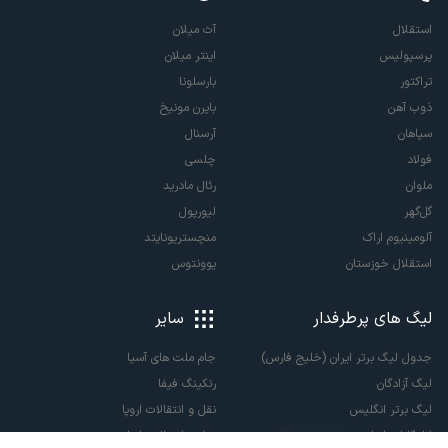
استقلال
آث میلان
پرسپولیس
اینتر میلان
تراکتور
بارسلونا
ذوب آهن
بایرن مونیخ
سپاهان
آرسنال
فولاد
چلسی
ملوان
رئال مادرید
گل‌گهر
لیورپول
آلومینیوم اراک
منچستریونایتد
استقلال خوزستان
یوونتوس
لیگ های پرطرفدار
سایر
جدول لیگ برتر ایران (خلیج فارس)
جام ملت های آسیا
لیگ آزادگان
رنکینگ فیفا
لیگ برتر انگلیس
نقل و انتقالات اروپا
لالیگا اسپانیا
نقل و انتقالات ایران