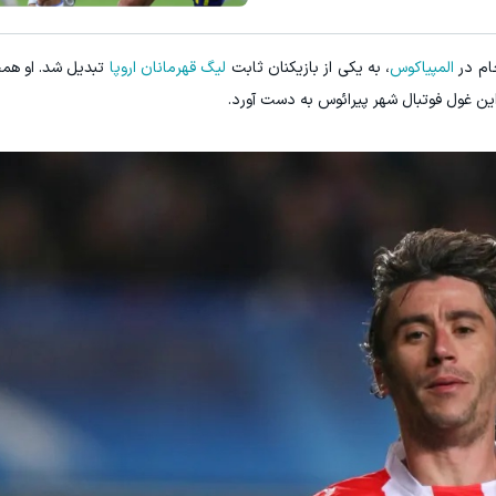
E با اسپرد از صفر پیپ
میدونستی میتونی از بالا رفتن ارز
جام در
المپیاکوس
، به یکی از بازیکنان ثابت
لیگ قهرمانان اروپا
تبدیل شد. او هم
ثبت نام کنید
ثبت نام کنید
این غول فوتبال شهر پیرائوس به دست آورد.