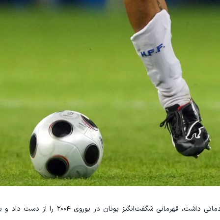
آنتزاس با وجود اینکه نقش مهمی در مسابقات مقدماتی داشت، قهرمانی شگفت‌ا