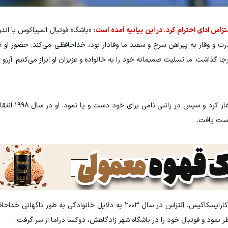
تزاس ادای احترام کرد. در این بیانیه آمده است
: «باشگاه فوتبال المپیاکوس با اندو
رت و وقار به پیراهن سرخ و سفید ما وفادار بود، خداحافظی می‌کند. حضور او تا
ا گذاشت. ما تسلیت صمیمانه خود را به خانواده و عزیزان او ابراز می‌کنیم. آرزو م
آنتزاس فوتبال خود را از رده‌های 
دست یافت.
با وجود موفقیت‌های چشمگیر در ورزشگاه گئورگیوس کارایسکاکیس، آنتزاس در سال ۲۰۰۳ به دلایل خانوادگی
نمود و فوتبال خود را در باشگاه شهر زادگاهش، دوکسا دراما از سر گرفت.