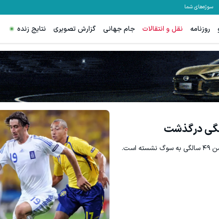
سوژه‌های شما
روزنامه
نقل و انتقالات
جام جهانی
گزارش تصویری
نتایج زنده
س اسپرد از صفر و تا ۵۰۰ دلار بونوس
ترید XAUUSD با اسپرد از صفر پیپ
ثبت نام کنید
ثبت نام کنید
است.