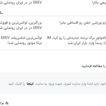
عی بکار!
EREV در در ایران رونمایی شد
زم ورزشی خفن رو اقساطی بخر!
بزرگترین، لوکس‌ترین و قوی‌ت
EREV در در ایران رونمایی شد
نیکاموتور برگ برنده جدیدش را رو کرد، IM
لو
ار ایران شد
نیکا موتور رونمایی شد!
را مطالعه فرمایید.
خود باید ابتدا وارد سایت شوید. جهت ورود به سایت
اینجا
را کلیک کنید