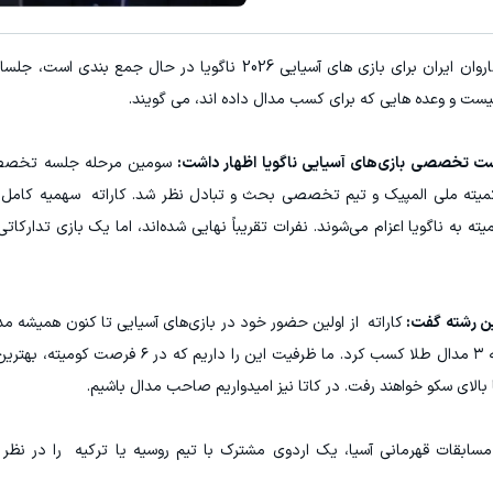
به گزارش "ورزش سه"، در شرایطی که لیست نهایی کاروان ایران برای بازی های آسیایی 2026 ناگوی
لیست و وعده هایی که برای کسب مدال داده اند، می گویند.
ست تخصصی بازی‌های آسیایی ناگویا اظهار داشت:
سومین مرحله جلسه تخصصی 
 کاتا و کومیته به ناگویا اعزام می‌شوند. نفرات تقریباً نهایی شده‌اند، اما یک بازی تدارکا
این رشته گفت:
کاراته از اولین حضور خود در بازی‌های آسیایی تا کنون همیشه مدا
درخشش آن در بازیهای دوحه قطر و اینچتون بوده که ۳ مدال طلا کسب کرد. ما ظرفیت 
الای سکو خواهند رفت. در کاتا نیز امیدواریم صاحب مدال باشیم.
مسابقات قهرمانی آسیا، یک اردوی مشترک با تیم روسیه یا ترکیه را در نظر گ