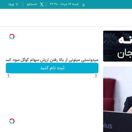
شنبه ۱۷ مرداد
-
22:20
جستجو
ورود
هنوز 50 تتر رو دریافت نکردی؟ | رایگان ثبت نام کن و رایگان شروع کن!
میدونستی میتونی از بالا رفتن ارزش سهام گوگل سود کسب کنی
ثبت نام کنید
›
‹