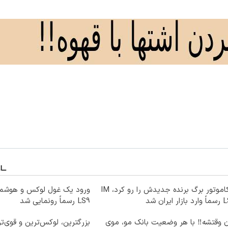
نیکاموتور برگ برنده جدیدش را رو کرد، IM
ار ایران شد
LS9 رسماً رونمایی شد
ن وقتشه‼️ با هر وضعیت بانک مو، موی
بزرگترین، لوکس‌ترین و قوی‌ت