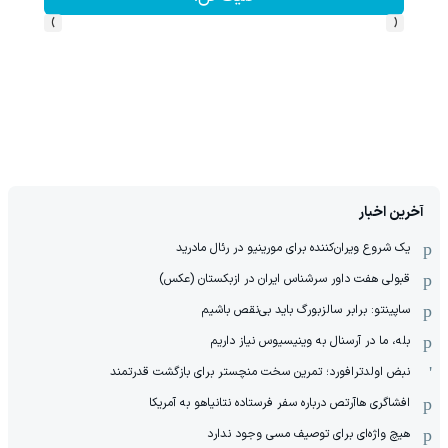
›
‹
آخرین اخبار
یک شروع ویران‌کننده برای مورینیو در رئال مادرید
قبولی هفت داور سرشناس ایران در ازبکستان (عکس)
ساپینتو: برابر سالزبورگ باید بی‌نقص باشیم
بله، ما در آرسنال به وینیسیوس نیاز داریم
نبض اولدترافورد؛ تمرین سخت منچستر برای بازگشت قدرتمند
افشاگری هاآرتص درباره سفر فرستاده نتانیاهو به آمریکا
هیچ واژه‌ای برای توصیف مسی وجود ندارد