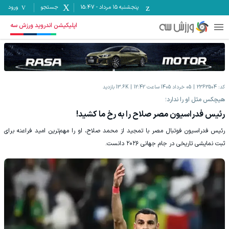
پنجشنبه ۱۵ مرداد
-
15:47
جستجو
ورود
اپلیکیشن اندروید ورزش سه
کد:
2363504
05 خرداد 1405 ساعت 12:42
13.6K
بازدید
هیچکس مثل او را ندارد؛
رئیس فدراسیون مصر صلاح را به رخ ما کشید!
رئیس فدراسیون فوتبال مصر با تمجید از محمد صلاح، او را مهم‌ترین امید فراعنه برای
ثبت نمایشی تاریخی در جام جهانی ۲۰۲۶ دانست.