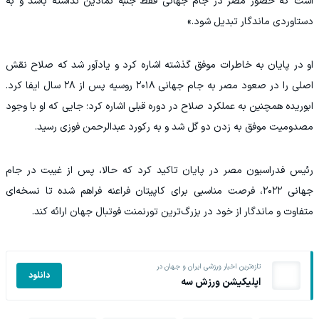
است که حضور مصر در جام جهانی فقط جنبه نمادین نداشته باشد و به
دستاوردی ماندگار تبدیل شود.»
او در پایان به خاطرات موفق گذشته اشاره کرد و یادآور شد که صلاح نقش
اصلی را در صعود مصر به جام جهانی ۲۰۱۸ روسیه پس از ۲۸ سال ایفا کرد.
ابوریده همچنین به عملکرد صلاح در دوره قبلی اشاره کرد؛ جایی که او با وجود
مصدومیت موفق به زدن دو گل شد و به رکورد عبدالرحمن فوزی رسید.
رئیس فدراسیون مصر در پایان تاکید کرد که حالا، پس از غیبت در جام
جهانی ۲۰۲۲، فرصت مناسبی برای کاپیتان فراعنه فراهم شده تا نسخه‌ای
متفاوت و ماندگار از خود در بزرگ‌ترین تورنمنت فوتبال جهان ارائه کند.
تازه‌ترین اخبار ورزشی ایران و جهان در
دانلود
اپلیکیشن ورزش سه