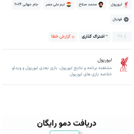
لیورپول
محمد صلاح
تیم ملی مصر
جام جهانی 2026
فوتبال
28
اشتراک گذاری
گزارش خطا
لیورپول
مشاهده برنامه و نتایج لیورپول، بازی بعدی لیورپول و ویدئو
خلاصه بازی های لیورپول