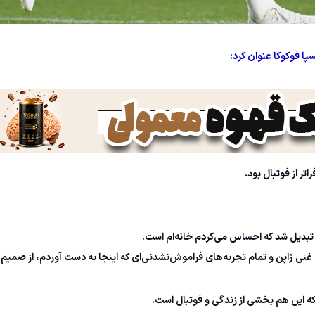
ا فوکوکا عنوان کرد:
تر از فوتبال بود.
یی تبدیل شد که احساس می‌کردم خانه‌ام است.
گ غنی ژاپن و تمام تجربه‌های فراموش‌نشدنی‌ای که اینجا به دست آوردم، از صمیم
ه این هم بخشی از زندگی و فوتبال است.