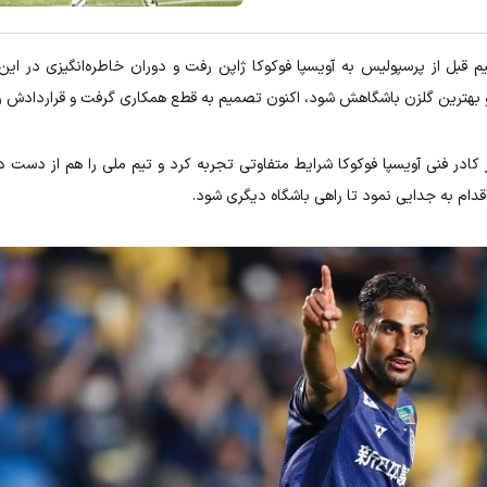
آمپول های لاغری با یک میلیون تخفی
 قبل از پرسپولیس به آویسپا فوکوکا ژاپن رفت و دوران خاطره‌انگیزی در ای
کلیک کن!
کلیک کن!
 کادر فنی آویسپا فوکوکا شرایط متفاوتی تجربه کرد و تیم ملی را هم از دست د
قدام به جدایی نمود تا راهی باشگاه دیگری شود.