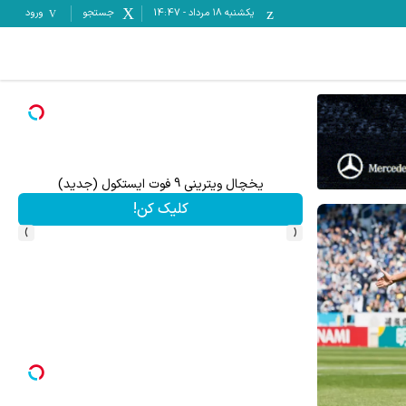
یکشنبه ۱۸ مرداد
-
14:47
جستجو
ورود
میدونستی میتونی از بالا رفتن ارزش سهام گوگل سود کسب 
ثبت نام کنید
›
‹