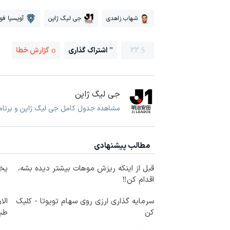
شهاب زاهدی
جی لیگ ژاپن
آویسپا فوک
22
اشتراک گذاری
گزارش خطا
جی لیگ ژاپن
مشاهده جدول کامل جی لیگ ژاپن و برنامه
مطالب پیشنهادی
قبل از اینکه ریزش موهات بیشتر دیده بشه،
یخچال 
اقدام کن‼️
سرمایه گذاری ارزی روی سهام تویوتا - کلیک
الا
کن
طبی