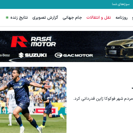
سوژه‌های شما
روزنامه
نقل و انتقالات
جام جهانی
گزارش تصویری
نتایج زنده
رای تریدرهای فعال فارکس
ترید EURUSD با اسپرد از صفر پیپ
ثبت نام کنید
ثبت نام کنید
 مردم شهر فوکوکا ژاپن قدردانی کرد.