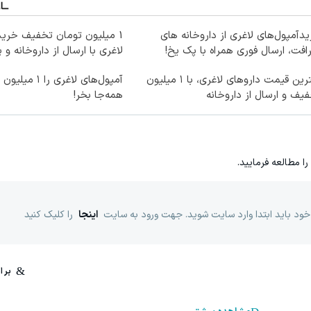
دآمپول‌های لاغری از داروخانه های
1 میلیون تومان تخفیف خرید
افت، ارسال فوری همراه با پک یخ!
لاغری با ارسال از داروخانه و 
بهترین قیمت داروهای لاغری، با ۱ میلیون
آمپول‌های لاغری ر
یف و ارسال از داروخانه‌
همه‌جا بخر!
را مطالعه فرمایید.
خود باید ابتدا وارد سایت شوید. جهت ورود به سایت
اینجا
را کلیک کنید