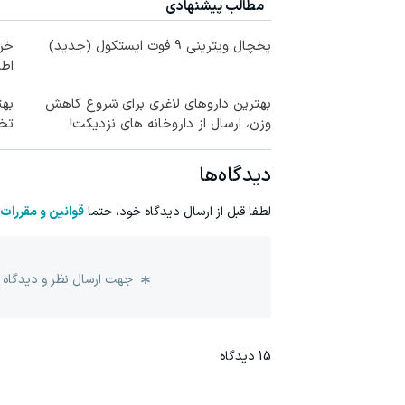
مطالب پیشنهادی
یخچال ویترینی 9 فوت ایستکول (جدید)
خری
اطر
بهترین داروهای لاغری برای شروع کاهش
وزن، ارسال از داروخانه های نزدیکت!
تخف
دیدگاه‌ها
لطفا قبل از ارسال دیدگاه خود، حتما
قوانین و مقررات
جهت ارسال نظر و دیدگاه 
15
دیدگاه