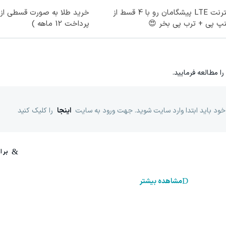
اینترنت LTE پیشگامان رو با 4 قسط از
خرید طلا به صورت قسطی از د
نپ پی + ترب پی بخر 😍
پرداخت 12 ماهه )
را مطالعه فرمایید.
خود باید ابتدا وارد سایت شوید. جهت ورود به سایت
اینجا
را کلیک کنید
مشاهده بیشتر