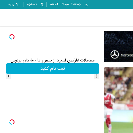
جمعه ۱۶ مرداد
-
08:04
جستجو
ورود
معاملات فارکس اسپرد از صفر و تا ۵۰۰ دلار بونوس
۵۰ درصد کش بک در حساب معاملاتی ecn بروکر اینوسلو
ثبت نام کنید
›
‹