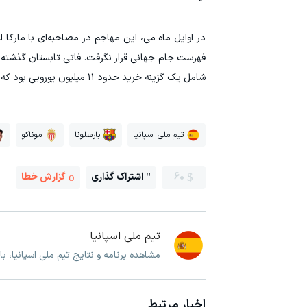
در اوایل ماه می، این مهاجم در مصاحبه‌ای با مارکا 
شامل یک گزینه خرید حدود ۱۱ میلیون یورویی بود که می‌تواند ادامه حضور او در فوتبال فرانسه را تسهیل کند.
تیم ملی اسپانیا
بارسلونا
موناکو
60
اشتراک گذاری
گزارش خطا
تیم ملی اسپانیا
مشاهده برنامه و نتایج تیم ملی اسپانیا، ب
اخبار مرتبط