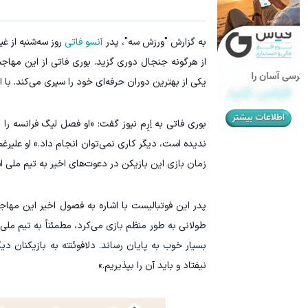
به گزارش "ورزش سه"، پدر
آنسو فاتی
روز سه‌شنبه از غ
از هرگونه جنجال دوری گزید. بوری فاتی از این مهاجم
یکی از بهترین دوران حرفه‌ای خود را سپری می‌کند. ب
بوری فاتی به اِرِم‌ نیوز گفت: «او فصل لیگ فرانسه را 
ندیده است، دیگر کاری نمی‌توان انجام داد.» او علیر
زمان بازی این بازیکن در دعوت‌های اخیر به تیم ملی اس
پدر این فوتبالیست با اشاره به فصول اخیر این مها
طولانی به طور منظم بازی می‌کرد، مطمئناً به تیم ملی
بسیار خوب به پایان رساند. دلافوئنته به بازیکنان دیگ
نیفتاد و باید آن را بپذیریم.»