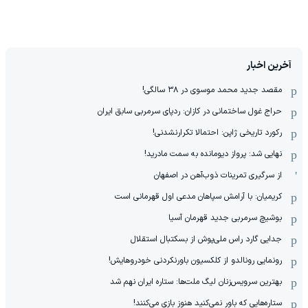
آخرین اخبار
مقصد جدید محمد موسوی در ٣٨ سالگی!
حراج غول ساختمانی در کازان: ردپای سرمربی سابق ایران
رکورد تاریخی ژاپن: احتمالا تکرارنشدنی!
نهایی شد: پرواز دیومانده به سمت مادرید!
از سرگیری تمرینات ذوب‌آهن در اصفهان
کریمیان: با آرامش سپاهان مدعی اول قهرمانی است
بوشیچ سرمربی جدید قهرمان آسیا
جدایی گارد راس ملی‌پوش از بسکتبال استقلال
رونمایی رونالدو از کلکسیون باورنکردنی خودروهایش!
بهترین سرویس‌زنان لیگ ملت‌ها: ستاره ایران نهم شد
ستاره‌هایی که باور نمی‌کنید هنوز بازی می‌کنند!