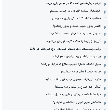
لیائو خوش‌شانس است که در میلان بازی می‌کند
خوشحالم تسلیم قدرت برتر چلسی نشدیم!
بمناسبت تولد 43 سالگی رابین فن پرسی
النصر بدون خرید جدید و بدون رونالدو!
جدول پخش زنده بازی‌های پنجشنبه 15 مرداد
گربیج: ژاپنی‌ها را ساکت کنید، قهرمان می‌شوید!
وقتی وینیسیوس مهارنشدنی می‌شود؛ اوج هنرنمایی در لالیگا
پیراهن عالیشاه در پرسپولیس ممنوع شد
دلیل انتخاب شماره عجیب صلاح در ترکیه لو رفت!
ضربه جدید اروپایی‌ها به اینفانتینو
منچستریونایتد سرمربی جدیدش را انتخاب کرد
کاراگر: جای صلاح در لیگ ترکیه نیست!
مرگ شوکه‌کننده بازیکن در بازی به دلیل صاعقه
باشگاهی بدون شهر با تماشاگران کرایه‌ای!
رسمی: زولا به کادر فنی ایتالیا اضافه شد