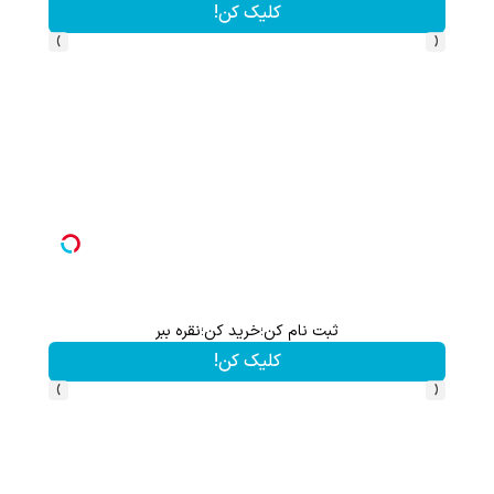
کلیک کن!
›
‹
ثبت نام کن؛خرید کن؛نقره ببر
کلیک کن!
›
‹