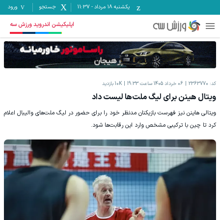
یکشنبه ۱۸ مرداد
-
11:37
جستجو
ورود
اپلیکیشن اندروید ورزش سه
کد:
2363770
06 خرداد 1405 ساعت 19:33
10K
بازدید
ویتال هینن برای لیگ ملت‌ها لیست داد
ویتالی هاینن نیز فهرست بازیکنان مدنظر خود را برای حضور در لیگ ملت‌های والیبال اعلام
کرد تا چین با ترکیبی مشخص وارد این رقابت‌ها شود.