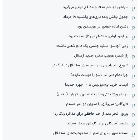
سپاهان مهاجم هدف و مدافع میانی می‌گیرد
جدول پخش زنده بازی‌های یکشنبه 18 مرداد
دشان آماده حضور در عربستان بود
برناردو: اولین هفته‌ام در رئال سخت بود
ژابی آلونسو: ستاره چلسی یک مانع ذهنی داشت!
راز شماره عجیب ستاره جدید آرسنال
شروع ماجراجویی مهاجم اسبق استقلال در لیگ دو
چرا تمام دنیا تد لاسو را دوست دارند؟
لیست خرید پرسپولیس با 10 چهره جدید!
مهمان‌ ویژه نفتی‌ها در نقطه مرزی تهران! (عکس)
فابرگاس: مربیگری را مدیون دو نفر هستم
پیروز: فجر بعد از خداحافظی برای مذاکره زنگ زد!
مقصد آمریکایی برای کاپیتان سابق اسپانیا
نسخه سهراب برای عبور از محدودیت‌های استقلال