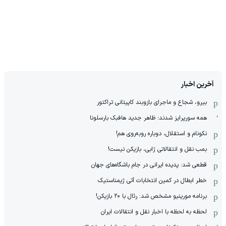
آخرین اخبار
بیرو، شجاع و ماجرای بازوبند کاپیتانی تراکتور
همه سورپرایز شدند؛ ظاهر جدید هافبک بارسلونا
نکونام و استقلال، دوباره روبه‌روی هم!
بمب نقل و انتقالاتی ژابی، بازیکن نیست!
قطعی شد: پدیده ایرانی در جام باشگاه‌های جهان
خطر ابطال در کمین انتخابات آتی ژیمناستیک
برنامه مورینیو مشخص شد: رئال با ۲۰ بازیکن!
لحظه به لحظه با اخبار نقل و انتقالات ایران