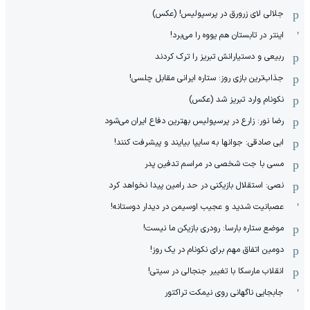
جلالی لای زرورق در پرسپولیس! (عکس)
اینتر در تابستان هم یووه را می‌برد!
ربیعی و دستیارانش تبریز را ترک کردند
جذاب‌ترین بازی روز: ستاره ایرانی مقابل چلسی!
نکونام وارد تبریز شد (عکس)
رضا نور: زارع در پرسپولیس بهترین دفاع ایران می‌شود
ابی صادقی: جوانها به سایپا بیایند و پیشرفت کنند!
مسی با جت شخصی در مراسم تدفین پدر
نصی: استقلال بازیکنی در حد رامین پیدا نخواهد کرد
عصبانیت شدید و عجیب اوسیمن در دیدار دوستانه!
موضع ستاره بارسا: رودری بازیکن ما نیست!
دومین اتفاق مهم برای نکونام در یک روز!
انقلاب مارسکا با تغییر جنجالی در سیتی!
جابجایی ناگهانی روی نیمکت تراکتور