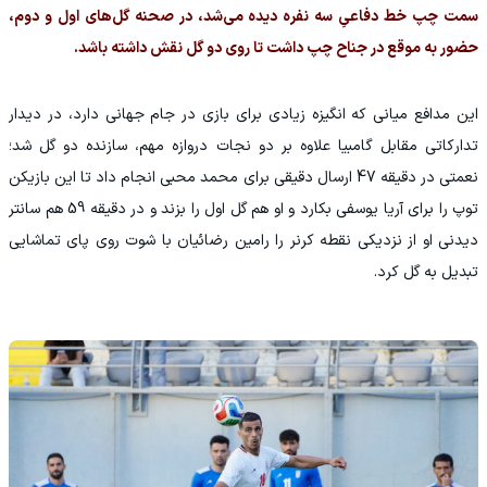
سمت چپ خط دفاعیِ سه نفره دیده می‌شد، در صحنه گل‌های اول و دوم،
حضور به موقع در جناح چپ داشت تا روی دو گل نقش داشته باشد.
این مدافع میانی که انگیزه زیادی برای بازی در جام جهانی دارد، در دیدار
تدارکاتی مقابل گامبیا علاوه بر دو نجات دروازه مهم، سازنده دو گل شد؛
نعمتی در دقیقه 47 ارسال دقیقی برای محمد محبی انجام داد تا این بازیکن
توپ را برای آریا یوسفی بکارد و او هم گل اول را بزند و در دقیقه 59 هم سانتر
دیدنی او از نزدیکی نقطه کرنر را رامین رضائیان با شوت روی پای تماشایی
تبدیل به گل کرد.