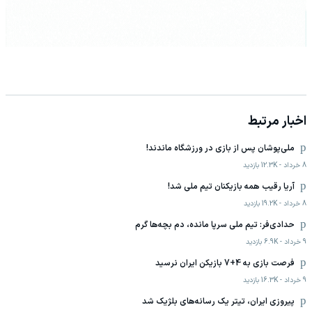
اخبار مرتبط
ملی‌پوشان پس از بازی در ورزشگاه ماندند!
8 خرداد
-
12.3K
بازدید
آریا رقیب همه بازیکنان تیم ملی شد!
8 خرداد
-
19.2K
بازدید
حدادی‌فر: تیم ملی سرپا مانده، دم بچه‌ها گرم
9 خرداد
-
6.9K
بازدید
فرصت بازی به 4+7 بازیکن ایران نرسید
9 خرداد
-
16.3K
بازدید
پیروزی ایران، تیتر یک رسانه‌های بلژیک شد