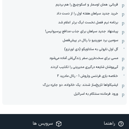
قربانی: همان اوسمار و اسکوچیچ را هم بردیم
خرید جدید سپاهان هفته اول را از دست داد
برنامه نیم فصل نخست لیگ برتر اعلام شد
پیشنهاد جدید سپاهان برای جذب مدافع پرسپولیس!
سومین برد مورینیو با رئال در پیش‌فصل
گل اول ناپولی به سلتاویگو (دی لورنزو)
مسی برای سخت‌ترین سفر زندگی‌اش آماده می‌شود
آبی‌پوشان شایعه درگیری مدیریتی را تکذیب کردند
خلاصه بازی فرنتس واروش 1 - رئال مادرید 2
ایشیکاوا‌ها تاریخ‌ساز شدند: یک خانواده، دو جایزه بزرگ
ورود فرمانده سنتکام به اسرائیل
راهنما
سرویس ها