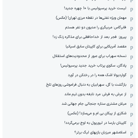
لیست خرید پرسپولیس با 10 چهره جدید!
مهمان‌ ویژه نفتی‌ها در نقطه مرزی تهران! (عکس)
فابرگاس: مربیگری را مدیون دو نفر هستم
پیروز: فجر بعد از خداحافظی برای مذاکره زنگ زد!
مقصد آمریکایی برای کاپیتان سابق اسپانیا
نسخه سهراب برای عبور از محدودیت‌های استقلال
پادگان، سکوی پرتاب خرید جدید پرسپولیس!
گواردیولا اشک همه را در رختکن در آورد
بازگشت با گل، سهرابیان به دنبال فراموشی روزهای تلخ
از عرش به فرش: مرد نابغه‌ بدون تیم ماند
میلان مشتری ستاره جنجالی جام جهانی شد
شکاری از پیکان بی ام و می‌سازد! (عکس)
کاپیتان بارسا در لیورپول به اوج برمی‌گردد!
اسلامشهر میزبان بازیهای لیگ برتر؟