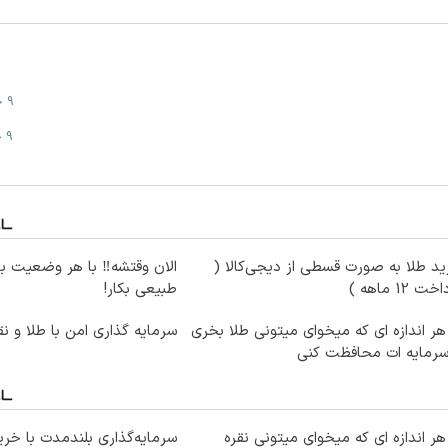
9 خرداد
9 خرداد
د طلا به صورت قسطی از دیجی‌کالا (
الان وقتشه‼️ با هر وضعیت ب
ت 12 ماهه )
طبیعی بکار!
هر اندازه ای که میخوای میتونی طلا بخری
سرمایه گذاری امن با طلا و نق
سرمایه ات محافظت کنی
هر اندازه ای که میخوای میتونی نقره
سرمایه‌گذاری بلندمدت با خرید