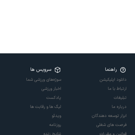
راهنما
سرویس ها
دانلود اپلیکیشن
سوژه‌های ورزشی شما
ارتباط با ما
اخبار ورزشی
تبلیغات
پادکست
درباره ما
لیگ ها و رقابت ها
ابزار توسعه دهندگان
ویدئو
فرصت های شغلی
روزنامه
قوانین و مقررات
نتایج زنده