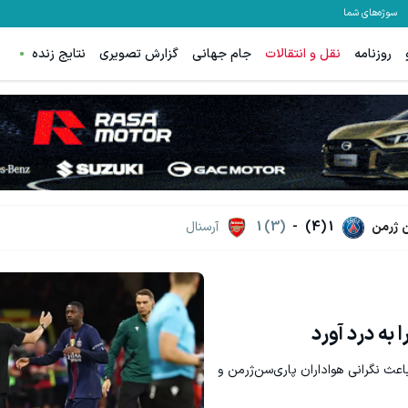
سوژه‌های شما
روزنامه
نقل و انتقالات
جام جهانی
گزارش تصویری
نتایج زنده
 ژرمن
1 (4)
-
1 (3)
آرسنال
 به درد آورد
عث نگرانی هواداران پاری‌سن‌ژرمن و