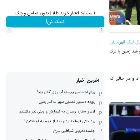
۱ میلیارد اعتبار خرید طلا | بدون ضامن و چک
ماشین
کلیک کن!
›
‹
ال
لیگ قهرمانان
 شد زمین را ترک
اد و در حالی که
آخرین اخبار
پیام احساسی یایسله آب روی آتش بود!
روزبه دستیار نمادین سهراب کنار زمین
ادعای ستاره آرسنال: به گیمارش و وینی نیاز داشتیم
پرداختی فیفا به اردن بعد از اتهام به اینفانتینو!
جلسه تمرینی شیاطین سرخ