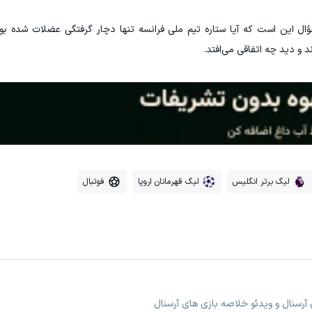
ه به جام جهانی، سؤال این است که آیا ستاره تیم ملی فرانسه تنها دچار گرفتگی عضلات شده 
 و دید چه اتفاقی می‌افتد.
لیگ برتر انگلیس
لیگ قهرمانان اروپا
فوتبال
 آرسنال و ویدئو خلاصه بازی های آرسنال