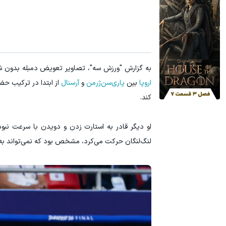
به گزارش "ورزش سه"، تصاویر تعویض دمبله بدون ش
اروپا
بین
پاری‌سن‌ژرمن
و
آرسنال
از ابتدا در ترکیب حض
کند.
او دیگر قادر به استارت زدن و دویدن با سرعت نبود 
لنگ‌لنگان حرکت می‌کرد، مشخص بود که نمی‌تواند به 