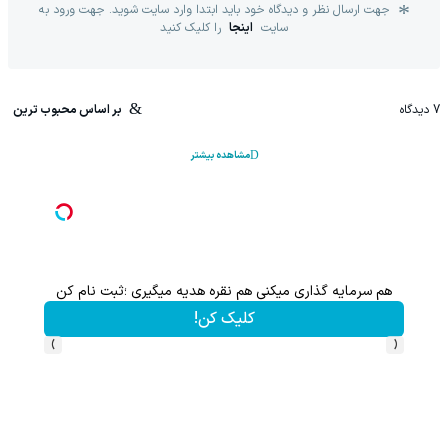
جهت ارسال نظر و دیدگاه خود باید ابتدا وارد سایت شوید. جهت ورود به
سایت
اینجا
را کلیک کنید
7
دیدگاه
بر اساس محبوب ترین
مشاهده بیشتر
هم سرمایه گذاری میکنی هم نقره هدیه میگیری ؛ثبت نام کن
کلیک کن!
›
‹