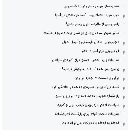
صحبت‌های مهم رحمتی درباره قلعه‌نویی
مهره مورد اعتماد پیاتزا آماده درخشش در آسیا
رامین پس از عالیشاه، پول یعنی عشق!
تلاش سوم استقلال برای باز شدن پنجره نتیجه نداشت
عجیب‌ترین انتقال تابستانی والیبال جهان
ایرانی‌ترین تیم آسیا در قطر
تمرینات ویژه رحمان احمدی برای گلرهای سپاهان
پرسپولیس همه کار کرد اما زورش نرسید!
برگزاری نشست ۴ جانبه در اردن
کشف بزرگ پیاتزا: ستاره‌ای که همه را غافلگیر کرد
راز شماره عجیب محمد صلاح در ترابزون اسپور
سیاست ادعای تازه رویترز درباره ایران و آمریکا
تمرینات سخت فولاد برای بازگشت قدرتمندانه
لحظه به لحظه با تحولات نقل و انتقالات