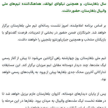
سال بلغارستان، و همچنین نیکولای ایوانف، هماهنگ‌کننده تیم‌های ملی
والیبال بلغارستان، حضور داشت.
بر اساس برنامه اعلام‌شده، امروز نشست رسانه‌ای تیم ملی بلغارستان برگزار
خواهد شد. خبرنگاران ضمن حضور در بخشی از تمرینات، فرصت گفت‌وگو با
بازیکنان منتخب و همچنین جیان‌لورنتزو بلنجینی را خواهند داشت.
تیم ملی بلغارستان روز چهارشنبه راهی آرژانتین می‌شود تا پیش از آغاز رسمی
لیگ ملت‌ها، چند دیدار دوستانه مقابل تیم میزبان برگزار کند. این مسابقات
تدارکاتی آخرین محک جدی بلغارها پیش از ورود به رقابت‌های رسمی خواهد
بود.
پس از پایان دیدارهای دوستانه، کاروان بلغارستان عازم برزیل خواهد شد تا
در هفته نخست لیگ ملت‌های والیبال به میدان برود. بلغارها در این مرحله با
تیم‌های بلژیک، ایران، آرژانتین و صربستان روبه‌رو خواهند شد.