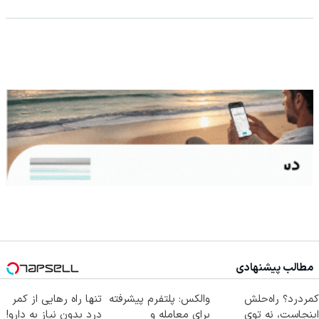
مطالب پیشنهادی
کمردرد؟ راه‌حلش
والکس: پلتفرم پیشرفته
تنها راه رهایی از کمر
اینجاست، نه توی
برای معامله و
درد بدون نیاز به دارو!