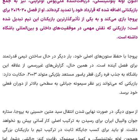
اکنون اوله پلوتنیتسکی، دریافت‌کننده ملی‌پوش اوکراینی، نیز به جمع
بازیکنانی اضافه شده که قرارداد خود را تمدید کرده‌اند. او از فصل ۲۰-۲۰۱۹ برای
پروجا بازی می‌کند و به یکی از تأثیرگذارترین بازیکنان این تیم تبدیل شده
است؛ بازیکنی که نقش مهمی در موفقیت‌های داخلی و بین‌المللی باشگاه
داشته است.
پروجا با حفظ ستون‌های اصلی خود، بار دیگر در حال ساختن تیمی قدرتمند
برای فصل آینده است. در همین حال، گزارش‌های غیررسمی از علاقه این
باشگاه به جذب فره رگرز، قطر پاسور مستعد بلژیکی متولد ۲۰۰۳، حکایت دارد؛
بازیکنی که می‌تواند زیر نظر سیمونه جیانلی به سطحی بالاتر از دوران فعلی
خود برسد.
از سوی دیگر، در صورت نهایی شدن انتقال سید متین حسینی به پروجا، ستاره
جوان والیبال ایران برای رسیدن به ترکیب اصلی کار آسانی پیش رو نخواهد
داشت. او باید برای کسب جایگاه ثابت در ترکیب تیم با بازیکنان بزرگی
همچون اوله پلوتنیتسکی و کمیل سمنیوک رقابت کند؛ چالشی دشوار اما