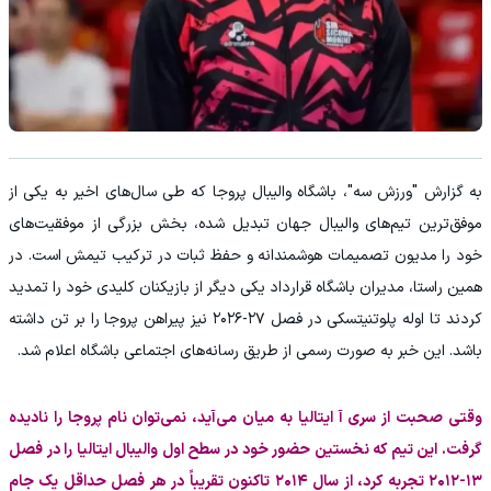
به گزارش "ورزش سه"، باشگاه والیبال پروجا که طی سال‌های اخیر به یکی از
موفق‌ترین تیم‌های والیبال جهان تبدیل شده، بخش بزرگی از موفقیت‌های
خود را مدیون تصمیمات هوشمندانه و حفظ ثبات در ترکیب تیمش است. در
همین راستا، مدیران باشگاه قرارداد یکی دیگر از بازیکنان کلیدی خود را تمدید
کردند تا اوله پلوتنیتسکی در فصل ۲۷-۲۰۲۶ نیز پیراهن پروجا را بر تن داشته
باشد. این خبر به صورت رسمی از طریق رسانه‌های اجتماعی باشگاه اعلام شد.
وقتی صحبت از سری آ ایتالیا به میان می‌آید، نمی‌توان نام پروجا را نادیده
گرفت. این تیم که نخستین حضور خود در سطح اول والیبال ایتالیا را در فصل
۱۳-۲۰۱۲ تجربه کرد، از سال ۲۰۱۴ تاکنون تقریباً در هر فصل حداقل یک جام