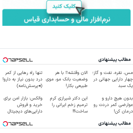
مطالب پیشنهادی
مس، نقره، نفت و گاز؛
الان وقتشه‼️ با هر
تنها راه رهایی از کمر
چهار دارایی جهانی در
وضعیت بانک مو، موی
درد بدون نیاز به دارو!
یک سبد
طبیعی بکار!
(◂پرسش‌نامه)
بدون هیچ دارو و
این دکتر شیرازی کرم
والکس: بازار امن برای
عوارضی کمر دردت رو
ترمیم زخم ایرانی را
خرید و فروش
درمان کن!
ساخت!!!
دارایی‌های دیجیتال
(پرسش‌نامه)
مطالب پیشنهادی