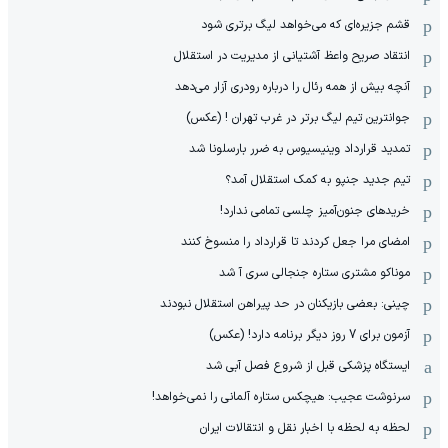
قشم جزیره‌ای که می‌خواهد لیگ برتری شود
انتقاد صریح واعظ آشتیانی از مدیریت در استقلال
آنچه بیش از همه رئال را درباره رودری آزار می‌دهد
جوانترین تیم لیگ برتر در غرب تهران ! (عکس)
تمدید قرارداد وینیسیوس به ضرر بارسلونا شد
تیم جدید جنپو به کمک استقلال آمد؟
خریدهای جنون‌آمیز چلسی تمامی ندارد!
امضای مرا جعل کردند تا قرارداد را منسوخ کنند
موناکو مشتری ستاره جنجالی سری آ شد
چینی: بعضی بازیکنان در حد پیراهن استقلال نبودند
آزمون برای 7 روز دیگر برنامه دارد! (عکس)
ایستگاه پزشکی قبل از شروع فصل آبی شد
سرنوشت عجیب: هیچکس ستاره آلمانی را نمی‌خواهد!
لحظه به لحظه با اخبار نقل و انتقالات ایران