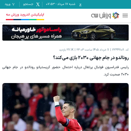
شنبه ۱۷ مرداد
-
07:53
جستجو
ورود
اپلیکیشن اندروید ورزش سه
کد:
2364808
11 خرداد 1405 ساعت 23:03
27.1K
بازدید
رونالدو در جام جهانی ۲۰۳۰ بازی می‌کند؟
رئیس فدراسیون فوتبال پرتغال درباره احتمال حضور کریستیانو رونالدو در جام جهانی
۲۰۳۰ صحبت کرد.