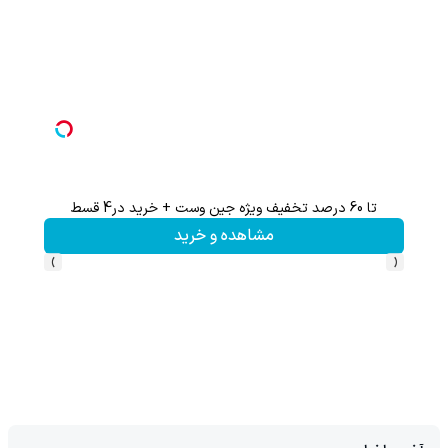
تا 60 درصد تخفیف ویژه جین وست + خرید در4 قسط
مشاهده و خرید
›
‹