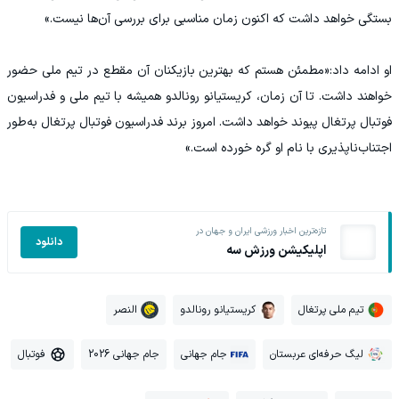
بستگی خواهد داشت که اکنون زمان مناسبی برای بررسی آن‌ها نیست.»
او ادامه داد:«مطمئن هستم که بهترین بازیکنان آن مقطع در تیم ملی حضور
خواهند داشت. تا آن زمان، کریستیانو رونالدو همیشه با تیم ملی و فدراسیون
فوتبال پرتغال پیوند خواهد داشت. امروز برند فدراسیون فوتبال پرتغال به‌طور
اجتناب‌ناپذیری با نام او گره خورده است.»
تازه‌ترین اخبار ورزشی ایران و جهان در
دانلود
اپلیکیشن ورزش سه
تیم ملی پرتغال
کریستیانو رونالدو
النصر
لیگ حرفه‌ای عربستان
جام جهانی
جام جهانی 2026
فوتبال