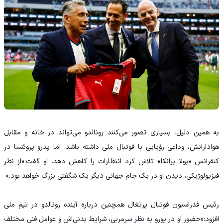
به همین دلیل، بسیاری تصور می‌کنند رونالدو می‌تواند در خانه و مقابل
هوادارانش، وداعی رؤیایی با فوتبال ملی داشته باشد. اما پدرو پروئنسا در
کنفرانس «بولا برانکا» تلاش کرد انتظارات را کاهش دهد. او گفت:«از نظر
فیزیولوژیکی، دیدن او در یک جام جهانی دیگر یک شگفتی بزرگ خواهد بود.»
رئیس فدراسیون فوتبال پرتغال همچنین درباره آینده رونالدو در تیم ملی
افزود:«حضور او در یورو به نظر سرمربی، شرایط بدنی‌اش و عوامل فنی مختلف