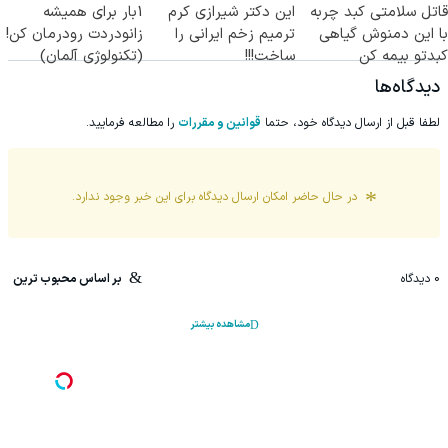
قاتل سلامتی کبد چربه
این دکتر شیرازی کرم
1بار برای همیشه
با این دمنوش گیاهی
ترمیم زخم ایرانی را
زانودردت رودرمان کن!
کبدتو بیمه کن
ساخت!!!
(تکنولوژی آلمان)
◂پرسشنامه▸
دیدگاه‌ها
لطفا قبل از ارسال دیدگاه خود، حتما
قوانین و مقررات
را مطالعه فرمایید.
در حال حاضر امکان ارسال دیدگاه برای این
خبر
وجود ندارد.
0
دیدگاه
بر اساس محبوب ترین
مشاهده بیشتر