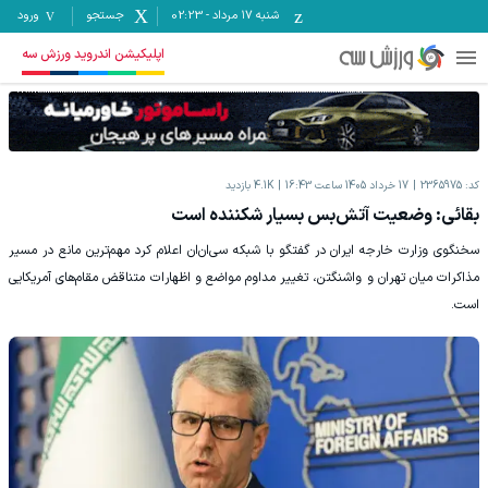
شنبه ۱۷ مرداد
-
02:23
جستجو
ورود
اپلیکیشن اندروید ورزش سه
کد:
2365975
17 خرداد 1405 ساعت 16:43
4.1K
بازدید
بقائی: وضعیت آتش‌بس بسیار شکننده است
سخنگوی وزارت خارجه ایران در گفتگو با شبکه سی‌ان‌ان اعلام کرد مهم‌ترین مانع در مسیر
مذاکرات میان تهران و واشنگتن، تغییر مداوم مواضع و اظهارات متناقض مقام‌های آمریکایی
است.