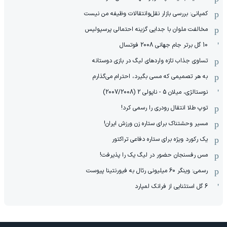
کمپانی: بررسی بازار نقل‌وانتقالات وظیفه من نیست
مخالفت ملوان با جدایی گزینه احتمالی پرسپولیس
10 گل برتر جام جهانی 2008 فوتسال
تساوی جذاب تازه واردهای لیگ در بازی دوستانه
به هر تصمیمی که مسی بگیرد، احترام می‌گذارم
نوستالژی، میلان 5 - ناپولی 2 (2007/2008)
توپ طلا انتقال رودری را رسمی کرد!
مسیر وحشتناک برای ستاره زن ورزش ایران!
یک رکورد ویژه برای ستاره دفاعی تراکتور
مس رفسنجان حضور در لیگ یک را پذیرفت!
رسمی: وینگر 60 میلیونی رئال به فیورنتینا پیوست
6 گل استثنایی از فرانک لمپارد