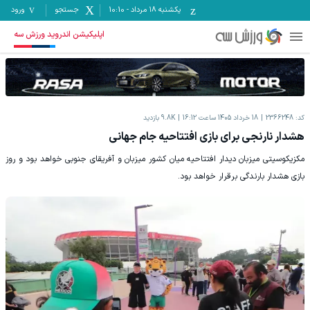
یکشنبه ۱۸ مرداد
-
10:10
جستجو
ورود
اپلیکیشن اندروید ورزش سه
کد:
2366248
18 خرداد 1405 ساعت 16:12
9.8K
بازدید
هشدار نارنجی برای بازی افتتاحیه جام جهانی
مکزیکوسیتی میزبان دیدار افتتاحیه میان کشور میزبان و آفریقای جنوبی خواهد بود و روز
بازی هشدار بارندگی برقرار خواهد بود.