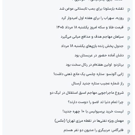
نقشه بارسلونا برای بمب تابستانی عوض شد
روزبه، سهراب را برای هفته اول امیدوار کرد
قیمت طلا و سکه امروز یکشنبه ۱۸ مرداد ۱۴۰۵
سپاهان مهاجم هدف و مدافع میانی می‌گیرد
جدول پخش زنده بازی‌های یکشنبه 18 مرداد
دشان آماده حضور در عربستان بود
برناردو: اولین هفته‌ام در رئال سخت بود
ژابی آلونسو: ستاره چلسی یک مانع ذهنی داشت!
راز شماره عجیب ستاره جدید آرسنال
شروع ماجراجویی مهاجم اسبق استقلال در لیگ دو
چرا تمام دنیا تد لاسو را دوست دارند؟
لیست خرید پرسپولیس با 10 چهره جدید!
مهمان‌ ویژه نفتی‌ها در نقطه مرزی تهران! (عکس)
فابرگاس: مربیگری را مدیون دو نفر هستم