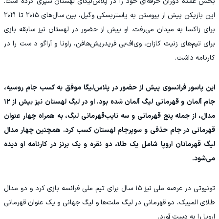
بخش عمده دوران حرفه‌ای خود را در پلاس‌لیگای لهستان سپری کرده است.
این بازیکن پیش از پیوستن به یاستربسکی وگیل، بین سال‌های ۲۰۱۵ تا ۲۰۲۱
برای زاکسا به میدان می‌رفت. او پیش از حضور در لهستان نیز سابقه بازی
برای تیم‌های زنیت کازان، وی‌اف‌بی فریدریش‌هافن، راونا و آراگو د ست را در
کارنامه داشت.
این پاسور فرانسوی پیش از حضور در پلاس‌لیگا موفق به کسب جام روسیه،
جام آلمان و قهرمانی لیگ آلمان شده بود. او در لیگ لهستان نیز بیش از ۱۲
مدال، از جمله پنج قهرمانی و سه نایب‌قهرمانی لیگ، به همراه چهار عنوان
قهرمانی در جام حذفی و سوپرجام لهستان کسب کرد. همچنین چهار مدال
لیگ قهرمانان اروپا شامل یک طلا، دو نقره و یک برنز در کارنامه او دیده
می‌شود.
تونیوتی در عرصه ملی نیز ۱۵ سال برای تیم ملی فرانسه بازی کرد و دو مدال
طلای المپیک، دو قهرمانی در لیگ ملت‌ها و لیگ جهانی و یک عنوان قهرمانی
اروپا را به دست آورد.