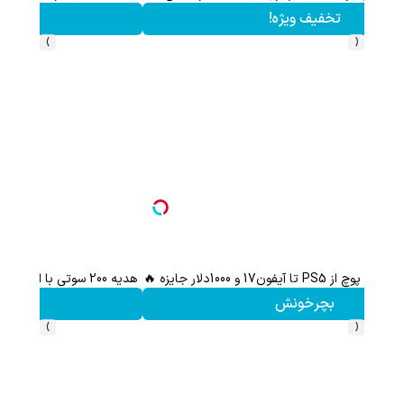
کلیک کن!
›
‹
هدیه 200 سوتی با اولین خرید از گرمی،همین حالا ثبت نام کن
کلیک کن!
›
‹