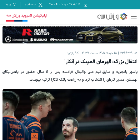
شنبه ۱۷ مرداد
-
20:04
جستجو
ورود
اپلیکیشن اندروید ورزش سه
کد:
2366329
18 خرداد 1405 ساعت 21:37
9K
بازدید
انتقال بزرگ: قهرمان المپیک در آنکارا
پاسور باتجربه و سابق تیم ملی والیبال فرانسه پس از ۱۱ سال حضور در پلاس‌لیگای
لهستان، مسیر تازه‌ای را انتخاب کرد و به زراعت بانک آنکارا ترکیه پیوست.