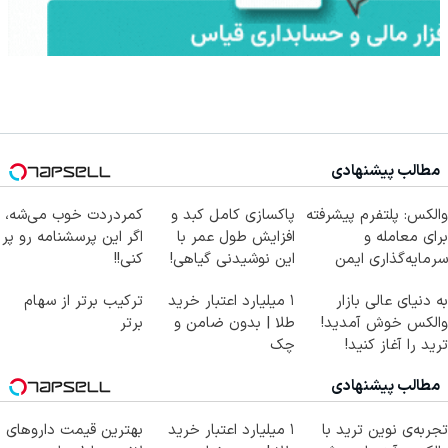
مطالب پیشنهادی
والکس: پلتفرم پیشرفته
پاکسازی کامل کبد و
کمردردت خوب می‌شه،
برای معامله و
افزایش طول عمر با
اگر این پرسشنامه رو پر
سرمایه‌گذاری ایمن
این نوشیدنی گیاهی!
کنی!!
کلیک جهت خرید
به دنیای عالی بازار
۱ میلیارد اعتبار خرید
ترکیب برتر از سهام
والکس خوش آمدید!
طلا | بدون ضامن و
برتر
ترید را آغاز کنید!
چک
مطالب پیشنهادی
تجربه‌ی نوین ترید با
۱ میلیارد اعتبار خرید
بهترین قیمت داروهای