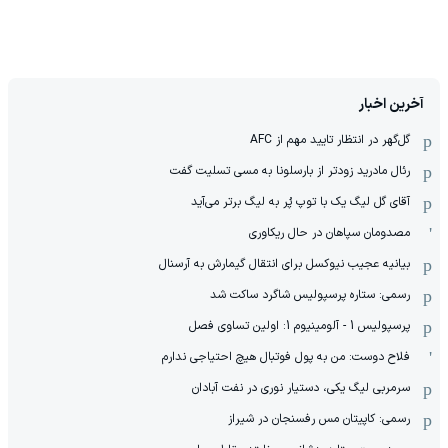
آخرین اخبار
گل‌گهر در انتظار تایید مهم از ‌AFC
رئال مادرید زودتر از بارسلونا به مسی تسلیت گفت
آقای گل لیگ یک با توپ پُر به لیگ برتر می‌آید
مصدومان سپاهان در حال ریکاوری
بیانیه عجیب نیوکسل برای انتقال گیمارش به آرسنال
رسمی: ستاره پرسپولیس شاگرد ساکت شد
پرسپولیس 1 - آلومینیوم 1: اولین تساوی فصل
فلاح دوست: من به پول فوتبال هیچ احتیاجی ندارم
سرمربی لیگ یکی، دستیار نوری در نفت آبادان
رسمی: کاپیتان مس رفسنجان در شیراز