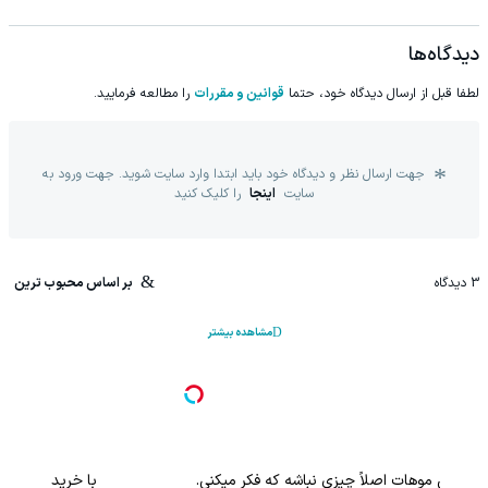
دیدگاه‌ها
لطفا قبل از ارسال دیدگاه خود، حتما
قوانین و مقررات
را مطالعه فرمایید.
جهت ارسال نظر و دیدگاه خود باید ابتدا وارد سایت شوید. جهت ورود به
سایت
اینجا
را کلیک کنید
3
دیدگاه
بر اساس محبوب ترین
مشاهده بیشتر
نی.
با خرید اول از گریم 200 سوت هدیه بگیر