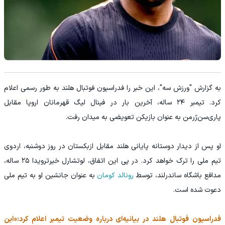
به گزارش "ورزش سه"، این خبر را فدراسیون فوتبال هلند به طور رسمی اعلام
کرد. تیمبر ۲۴ ساله، آخرین بار در فینال لیگ قهرمانان اروپا مقابل
پاری‌سن‌ژرمن به عنوان بازیکن تعویضی به میدان رفت.
او پس از دیدار دوستانه پایانی هلند مقابل ازبکستان در روز دوشنبه، اردوی
تیم ملی را ترک خواهد کرد. در پی این اتفاق، لوتشارل خیرترویدا ۲۵ ساله،
مدافع باشگاه ساندرلند، توسط
رونالد کومان
به عنوان جانشین او به تیم ملی
دعوت شده است.
فدراسیون فوتبال هلند در بیانیه‌ای درباره وضعیت تیمبر اعلام کرد:«این