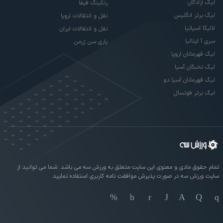
لیگ آزادگان
رنکینگ فیفا
لیگ برتر انگلیس
نقل و انتقالات اروپا
لالیگا اسپانیا
نقل و انتقالات ایران
سری آ ایتالیا
پاری سن ژرمن
لیگ قهرمانان اروپا
لیگ نخبگان آسیا
لیگ قهرمانان آسیا دو
لیگ برتر فوتسال
تمام حقوق مادی و معنوی این سایت متعلق به ورزش سه می باشد. شما می توانید از
سایت ورزش سه در صورت پذیرش موافقت نامه کاربری استفاده نمایید.