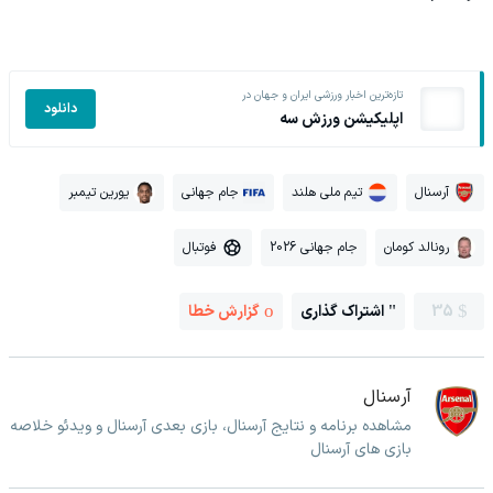
تازه‌ترین اخبار ورزشی ایران و جهان در
دانلود
اپلیکیشن ورزش سه
آرسنال
تیم ملی هلند
جام جهانی
یورین تیمبر
رونالد کومان
جام جهانی 2026
فوتبال
35
اشتراک گذاری
گزارش خطا
آرسنال
مشاهده برنامه و نتایج آرسنال، بازی بعدی آرسنال و ویدئو خلاصه
بازی های آرسنال