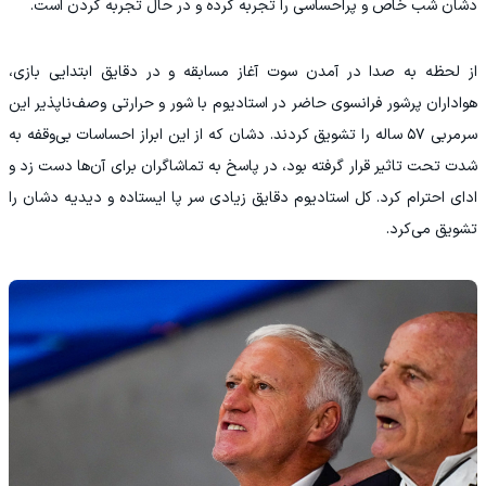
دشان شب خاص و پراحساسی را تجربه کرده و در حال تجربه کردن است.
‫از لحظه به صدا در آمدن سوت آغاز مسابقه و در دقایق ابتدایی بازی،
هواداران پرشور فرانسوی حاضر در استادیوم با شور و حرارتی وصف‌ناپذیر این
سرمربی ۵۷ ساله را تشویق کردند. دشان که از این ابراز احساسات بی‌وقفه به
شدت تحت تاثیر قرار گرفته بود، در پاسخ به تماشاگران برای آن‌ها دست زد و
ادای احترام کرد. کل استادیوم دقایق زیادی سر پا ایستاده و دیدیه دشان را
تشویق می‌کرد.