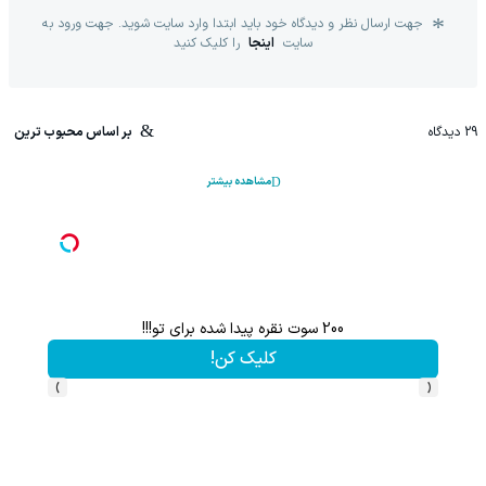
جهت ارسال نظر و دیدگاه خود باید ابتدا وارد سایت شوید. جهت ورود به
سایت
اینجا
را کلیک کنید
29
دیدگاه
بر اساس محبوب ترین
مشاهده بیشتر
200 سوت نقره پیدا شده برای تو!!!
کلیک کن!
›
‹