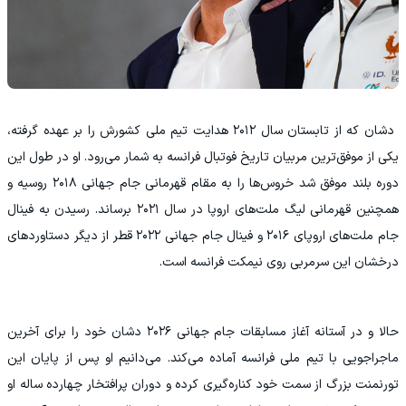
‫ دشان که از تابستان سال ۲۰۱۲ هدایت تیم ملی کشورش را بر عهده گرفته،
یکی از موفق‌ترین مربیان تاریخ فوتبال فرانسه به شمار می‌رود. او در طول این
دوره بلند موفق شد خروس‌ها را به مقام قهرمانی جام جهانی ۲۰۱۸ روسیه و
همچنین قهرمانی لیگ ملت‌های اروپا در سال ۲۰۲۱ برساند. رسیدن به فینال
جام ملت‌های اروپای ۲۰۱۶ و فینال جام جهانی ۲۰۲۲ قطر از دیگر دستاوردهای
درخشان این سرمربی روی نیمکت فرانسه است.
‫حالا و در آستانه آغاز مسابقات جام جهانی ۲۰۲۶ دشان خود را برای آخرین
ماجراجویی با تیم ملی فرانسه آماده می‌کند. می‌دانیم او پس از پایان این
تورنمنت بزرگ از سمت خود کناره‌گیری کرده و دوران پرافتخار چهارده ساله او