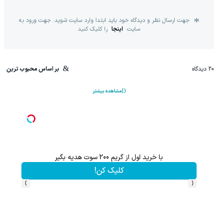
جهت ارسال نظر و دیدگاه خود باید ابتدا وارد سایت شوید. جهت ورود به
سایت
اینجا
را کلیک کنید
20
دیدگاه
بر اساس محبوب ترین
مشاهده بیشتر
با خرید اول از گریم 200 سوت هدیه بگیر
این پک 
کلیک کن!
›
‹