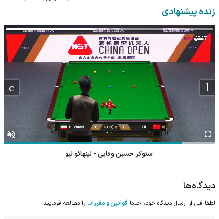
◂پرسشنامه▸
زنده پیشنهادی
اسنوکر حسین وفایی - لینهائو لیو
دیدگاه‌ها
لطفا قبل از ارسال دیدگاه خود، حتما
قوانین و مقررات
را مطالعه فرمایید.