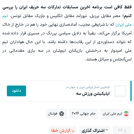
فقط کافی است برنامه آخرین مسابقات تدارکات سه حریف ایران را بررسی
کنیم؛
مصر مقابل برزیل، نیوزلند مقابل انگلیس و بلژیک مقابل تونس.
تیم
ملی ایران
که با شرایطی عجیب، آماده‌سازی نهایی خود را هم در خارج از خاک
آمریکا برگزار می‌کند، یقیناً به دلایل سیاسی پررنگ در مسیری قرار داده شده
که نتواند دستاوردی از این رقابت‌ها داشته باشد. با این حال هواداران تیم
ملی امیدوار به درخشش بازیکنان تیم‌شان در سه بازی مقدماتی در
لس‌آنجلس و سیاتل هستند.
تازه‌ترین اخبار ورزشی ایران و جهان در
دانلود
اپلیکیشن ورزش سه
تیم ملی ایران
جام جهانی 2026
فوتبال
26
اشتراک گذاری
گزارش خطا