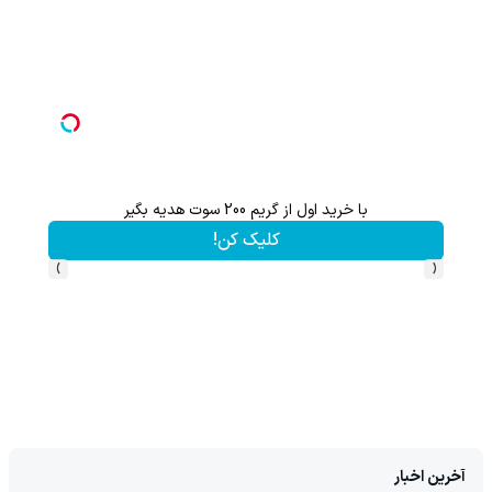
با خرید اول از گریم 200 سوت هدیه بگیر
کلیک کن!
›
‹
آخرین اخبار