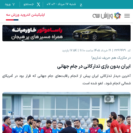
شنبه ۱۷ مرداد
-
07:02
جستجو
ورود
اپلیکیشن اندروید ورزش سه
کد:
2366429
19 خرداد 1405 ساعت 11:10
17.5K
بازدید
در مکزیک هم حریف نداریم!
ایران بدون بازی تدارکاتی در جام جهانی
آخرین دیدار تدارکاتی ایران پیش از انجام رقابت‌های جام جهانی که قرار بود در آمریکای
شمالی انجام شود، لغو شده است.