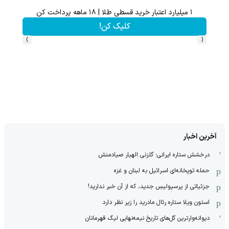
۱ میلیارد اعتبار خرید قسطی طلا | ۱۸ ماهه پرداخت کن
تخفیف 
کلیک کن!
›
‹
آخرین اخبار
درخشش ستاره ایرانی؛ گلزنی الهیار صیادمنش
حمله توپخانه‌ای اسرائیل به لبنان و غزه
جزئیاتی از پرسپولیسِ جدید، که از آن ‌خبر ندارید!
استون ویلا ستاره رئال مادرید را زیر نظر دارد
دیوانه‌وارترین گل‌های تاریخ نیمه‌نهایی لیگ قهرمانان