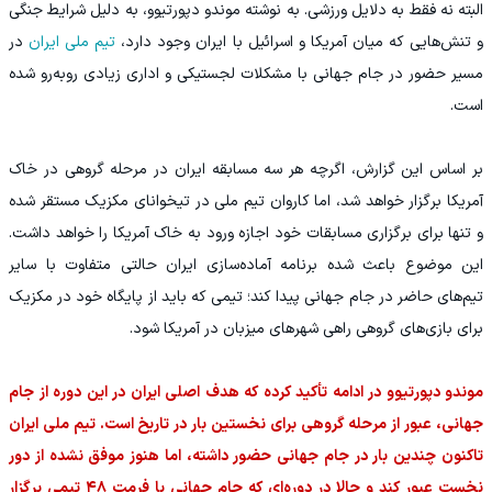
البته نه فقط به دلایل ورزشی. به نوشته موندو دپورتیوو، به دلیل شرایط جنگی
و تنش‌هایی که میان آمریکا و اسرائیل با ایران وجود دارد،
تیم ملی ایران
در
مسیر حضور در جام جهانی با مشکلات لجستیکی و اداری زیادی روبه‌رو شده
است.
بر اساس این گزارش، اگرچه هر سه مسابقه ایران در مرحله گروهی در خاک
آمریکا برگزار خواهد شد، اما کاروان تیم ملی در تیخوانای مکزیک مستقر شده
و تنها برای برگزاری مسابقات خود اجازه ورود به خاک آمریکا را خواهد داشت.
این موضوع باعث شده برنامه آماده‌سازی ایران حالتی متفاوت با سایر
تیم‌های حاضر در جام جهانی پیدا کند؛ تیمی که باید از پایگاه خود در مکزیک
برای بازی‌های گروهی راهی شهرهای میزبان در آمریکا شود.
موندو دپورتیوو در ادامه تأکید کرده که هدف اصلی ایران در این دوره از جام
جهانی، عبور از مرحله گروهی برای نخستین بار در تاریخ است. تیم ملی ایران
تاکنون چندین بار در جام جهانی حضور داشته، اما هنوز موفق نشده از دور
نخست عبور کند و حالا در دوره‌ای که جام جهانی با فرمت ۴۸ تیمی برگزار