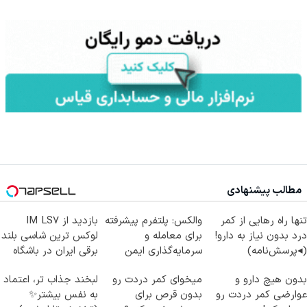
مطالب پیشنهادی
تنها راه رهایی از کمر
والکس: پلتفرم پیشرفته
بازدید از IM LS7
درد بدون نیاز به دارو!
برای معامله و
لوکس ترین شاسی بلند
(◂پرسش‌نامه)
سرمایه‌گذاری ایمن
برقی ایران در باشگاه
انقلاب
بدون هیچ دارو و
میخوای کمر دردت رو
لبخند جذاب تر، اعتماد
عوارضی کمر دردت رو
بدون قرص برای
به نفس بیشتر✨