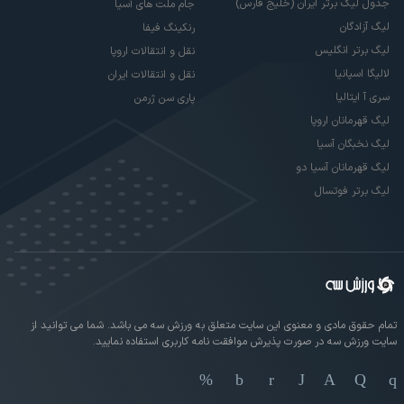
جدول لیگ برتر ایران (خلیج فارس)
جام ملت های آسیا
لیگ آزادگان
رنکینگ فیفا
لیگ برتر انگلیس
نقل و انتقالات اروپا
لالیگا اسپانیا
نقل و انتقالات ایران
سری آ ایتالیا
پاری سن ژرمن
لیگ قهرمانان اروپا
لیگ نخبگان آسیا
لیگ قهرمانان آسیا دو
لیگ برتر فوتسال
تمام حقوق مادی و معنوی این سایت متعلق به ورزش سه می باشد. شما می توانید از
سایت ورزش سه در صورت پذیرش موافقت نامه کاربری استفاده نمایید.