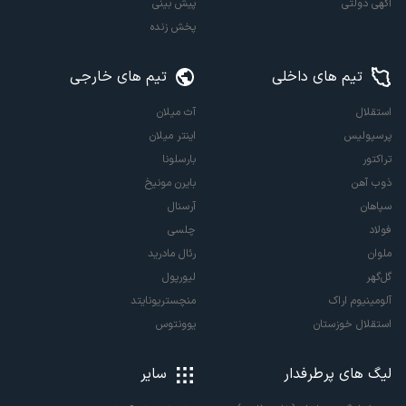
آگهی دولتی
پیش بینی
پخش زنده
تیم های داخلی
تیم های خارجی
استقلال
آث میلان
پرسپولیس
اینتر میلان
تراکتور
بارسلونا
ذوب آهن
بایرن مونیخ
سپاهان
آرسنال
فولاد
چلسی
ملوان
رئال مادرید
گل‌گهر
لیورپول
آلومینیوم اراک
منچستریونایتد
استقلال خوزستان
یوونتوس
لیگ های پرطرفدار
سایر