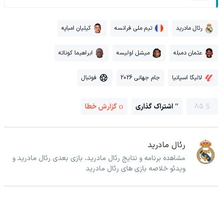
رئال مادرید
تیم ملی فرانسه
کیلیان امباپه
عثمان دمبله
میشل اولیسه
ابراهیما کوناته
لالیگا اسپانیا
جام جهانی 2026
فوتبال
85
اشتراک گذاری
گزارش خطا
رئال مادرید
مشاهده برنامه و نتایج رئال مادرید، بازی بعدی رئال مادرید و
ویدئو خلاصه بازی های رئال مادرید