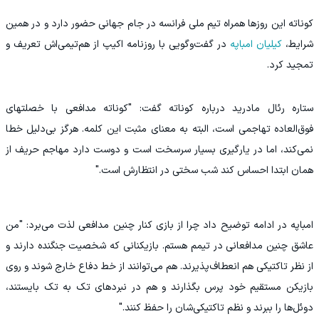
کوناته این روزها همراه تیم ملی فرانسه در جام جهانی حضور دارد و در همین
شرایط،
کیلیان امباپه
در گفت‌وگویی با روزنامه اکیپ از هم‌تیمی‌اش تعریف و
تمجید کرد.
ستاره رئال مادرید درباره کوناته گفت: "کوناته مدافعی با خصلتهای
فوق‌العاده تهاجمی است، البته به معنای مثبت این کلمه. هرگز بی‌دلیل خطا
نمی‌کند، اما در یارگیری بسیار سرسخت است و دوست دارد مهاجم حریف از
همان ابتدا احساس کند شب سختی در انتظارش است."
امباپه در ادامه توضیح داد چرا از بازی کنار چنین مدافعی لذت می‌برد: "من
عاشق چنین مدافعانی در تیمم هستم. بازیکنانی که شخصیت جنگنده دارند و
از نظر تاکتیکی هم انعطاف‌پذیرند. هم می‌توانند از خط دفاع خارج شوند و روی
بازیکن مستقیم خود پرس بگذارند و هم در نبردهای تک به تک بایستند،
دوئل‌ها را ببرند و نظم تاکتیکی‌شان را حفظ کنند."