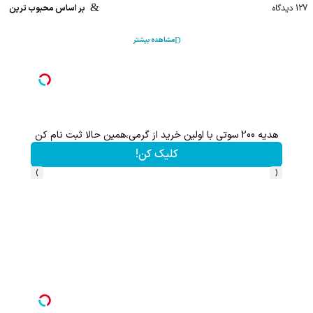
127
دیدگاه
بر اساس محبوب ترین
مشاهده بیشتر
گردونه شانس بدون پوچ، از آیفون17تا PS5 و طلای دیجیتال و دلار🔥
بچرخونش
›
‹