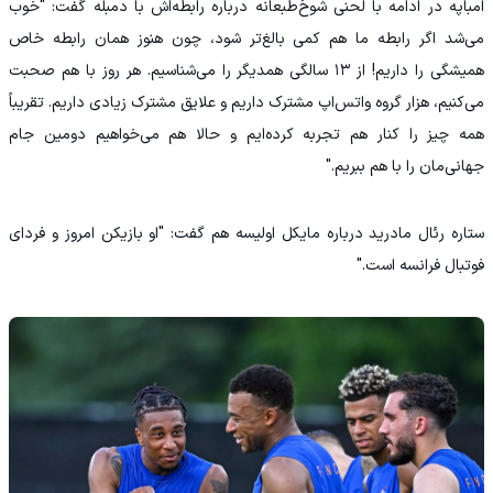
امباپه در ادامه با لحنی شوخ‌طبعانه درباره رابطه‌اش با دمبله گفت: "خوب
می‌شد اگر رابطه ما هم کمی بالغ‌تر شود، چون هنوز همان رابطه خاص
همیشگی را داریم! از ۱۳ سالگی همدیگر را می‌شناسیم. هر روز با هم صحبت
می‌کنیم، هزار گروه واتس‌اپ مشترک داریم و علایق مشترک زیادی داریم. تقریباً
همه چیز را کنار هم تجربه کرده‌ایم و حالا هم می‌خواهیم دومین جام
جهانی‌مان را با هم ببریم."
ستاره رئال مادرید درباره مایکل اولیسه هم گفت: "او بازیکن امروز و فردای
فوتبال فرانسه است."