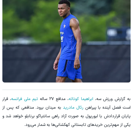
به گزارش ورزش سه،
ابراهیما کوناته
، مدافع ۲۷ ساله
تیم ملی فرانسه
، قرار
است فصل آینده با پیراهن
رئال مادرید
به میدان برود. مدافعی که پس از
پایان قراردادش با لیورپول به صورت آزاد راهی سانتیاگو برنابئو خواهد شد و
یکی از مهم‌ترین خریدهای تابستانی کهکشانی‌ها به شمار می‌رود.