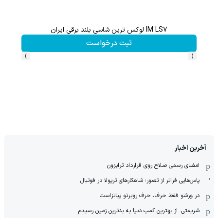
ثبت نام کن؛خرید کن؛نقره ببر
کلیک کن!
›
‹
آخرین اخبار
امضای رسمی صلاح روی قرارداد ترابزون
پاس‌هایی فراتر از تصور؛ شاهکارهای تریولا در فوتبال
در ورشو فقط حرف، حرف روبرتو پیاتزاست
شریعتی: از بهترین کمپ‌ دنیا به بدترین زمین‌ رسیدم