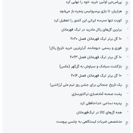
پی‌اس‌جی اولین خرید خود را نهایی کرد
هزاریان: تا بازی پرسپولیس پنجره باز می‌شود
کویت تنها مدرسه ایرانی این کشور را تعطیل کرد
برترین گل‌های رئال مادرید در لیگ قهرمانان
10 گل برتر لیگ قهرمانان فصل 2020
فوری و رسمی: دیومانده، گران‌ترین خرید تاریخ رئال!
10 گل برتر لیگ قهرمانان فصل 2023
بازگشت سیامک و سیاوش به گل‌گهر (عکس)
10 گل برتر لیگ قهرمانان فصل 2016
یک تاریخ جنجالی برای جشن روز تیم ملی آرژانتین!
پشت صحنه آماده‌سازی تراکتورسازی
پدیده نساجی خداحافظی کرد
همه گل‌های کاکا در لیگ‌قهرمانان
متخصص ضربات ایستگاهی به چلسی پیوست