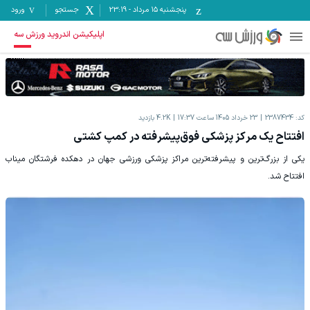
پنجشنبه ۱۵ مرداد
-
23:19
جستجو
ورود
اپلیکیشن اندروید ورزش سه
کد:
2387434
23 خرداد 1405 ساعت 17:37
4.2K
بازدید
افتتاح یک مرکز پزشکی فوق‌پیشرفته در کمپ کشتی
یکی از بزرگ‌ترین و پیشرفته‌ترین مراکز پزشکی ورزشی جهان در دهکده فرشتگان میناب
افتتاح شد.